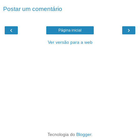
Postar um comentário
‹
›
Página inicial
Ver versão para a web
Tecnologia do
Blogger
.