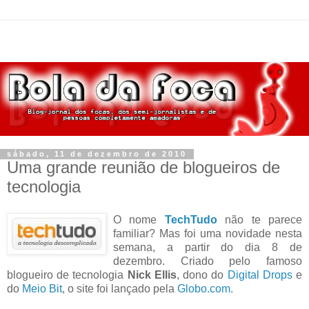
sábado, 11 de dezembro de 2010
Uma grande reunião de blogueiros de
tecnologia
O nome
TechTudo
não te parece
familiar? Mas foi uma novidade nesta
semana, a partir do dia 8 de
dezembro. Criado pelo famoso
blogueiro de tecnologia
Nick Ellis
, dono do
Digital Drops
e
do
Meio Bit
, o site foi lançado pela
Globo.com.