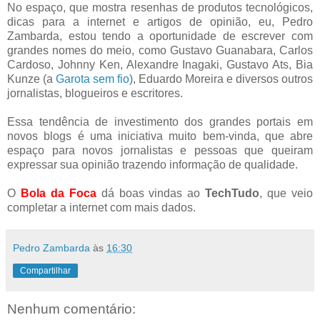
No espaço, que mostra resenhas de produtos tecnológicos,
dicas para a internet e artigos de opinião, eu, Pedro
Zambarda, estou tendo a oportunidade de escrever com
grandes nomes do meio, como Gustavo Guanabara, Carlos
Cardoso, Johnny Ken, Alexandre Inagaki, Gustavo Ats, Bia
Kunze (a
Garota sem fio
), Eduardo Moreira e diversos outros
jornalistas, blogueiros e escritores.
Essa tendência de investimento dos grandes portais em
novos blogs é uma iniciativa muito bem-vinda, que abre
espaço para novos jornalistas e pessoas que queiram
expressar sua opinião trazendo informação de qualidade.
O
Bola da Foca
dá boas vindas ao
TechTudo
, que veio
completar a internet com mais dados.
Pedro Zambarda
às
16:30
Compartilhar
Nenhum comentário: