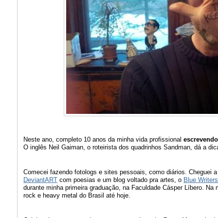
Neste ano, completo 10 anos da minha vida profissional
escrevendo
O inglês Neil Gaiman, o roteirista dos quadrinhos Sandman, dá a dic
Comecei fazendo fotologs e sites pessoais, como diários. Chegue
DeviantART
com poesias e um blog voltado pra artes, o
Blue Writer
durante minha primeira graduação, na Faculdade Cásper Líbero. Na
rock e heavy metal do Brasil até hoje.