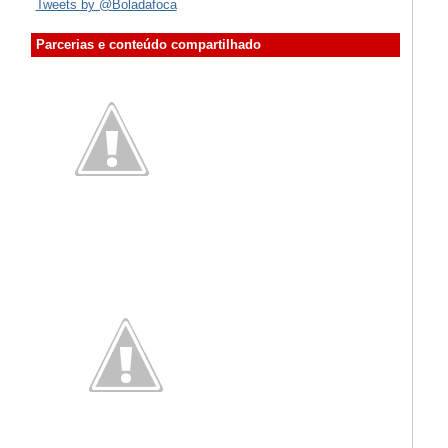
Tweets by @Boladafoca
Parcerias e conteúdo compartilhado