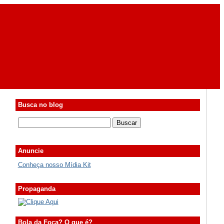
Busca no blog
Anuncie
Conheça nosso Mídia Kit
Propaganda
Bola da Foca? O que é?