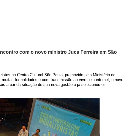
 Encontro com o novo ministro Juca Ferreira em São
istas no Centro Cultural São Paulo, promovido pelo Ministério da
 muitas formalidades e com transmissão ao vivo pela internet, o novo
is a par da situação de sua nova gestão e já selecionou os