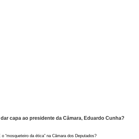
o dar capa ao presidente da Câmara, Eduardo Cunha?
É o “mosqueteiro da ética” na Câmara dos Deputados?