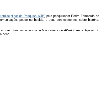
nterdisciplinar de Pesquisa (CIP)
pelo pesquisador Pedro Zambarda de
 comunicação, pouco conhecida, e seus conhecimentos sobre história,
ação das duas vocações na vida e carreira de
Albert Camus
. Apesar do
 a pena.