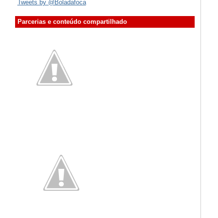
Tweets by @Boladafoca
Parcerias e conteúdo compartilhado