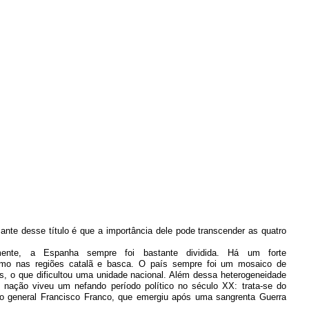
sante desse título é que a importância dele pode transcender as quatro
amente, a Espanha sempre foi bastante dividida. Há um forte
smo nas regiões catalã e basca. O país sempre foi um mosaico de
es, o que dificultou uma unidade nacional. Além dessa heterogeneidade
 a nação viveu um nefando período político no século XX: trata-se do
o general Francisco Franco, que emergiu após uma sangrenta Guerra