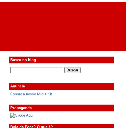
Busca no blog
Anuncie
Conheça nosso Mídia Kit
Propaganda
Bola da Foca? O que é?