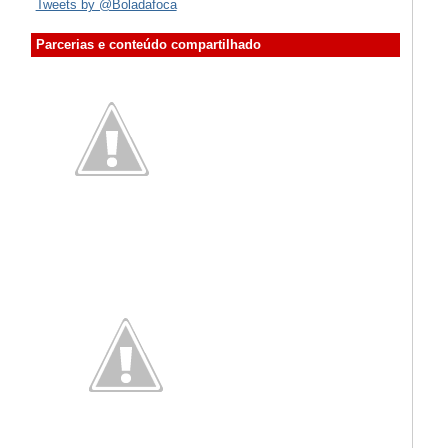
Tweets by @Boladafoca
Parcerias e conteúdo compartilhado