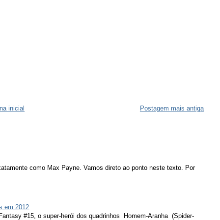
na inicial
Postagem mais antiga
atamente como Max Payne. Vamos direto ao ponto neste texto. Por
s em 2012
 Fantasy #15, o super-herói dos quadrinhos Homem-Aranha (Spider-