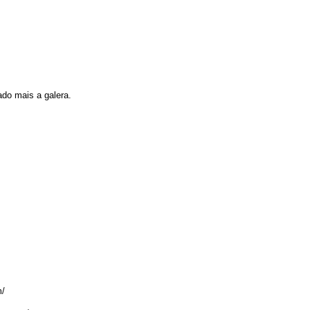
ado mais a galera.
m/