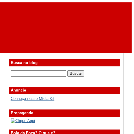
Busca no blog
Anuncie
Conheça nosso Mídia Kit
Propaganda
Bola da Foca? O que é?