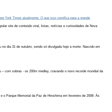
ew York Times atualmente: O que isso significa para a grande
lar site de conteúdo viral, listas, notícias e curiosidades de Nova
u no dia 31 de outubro, sendo só divulgada hoje a morte. Nascido em
u – com sobras - os 200m medley, cravando o novo recorde mundial da
 e o Parque Memorial da Paz de Hiroshima em fevereiro de 2008. Às