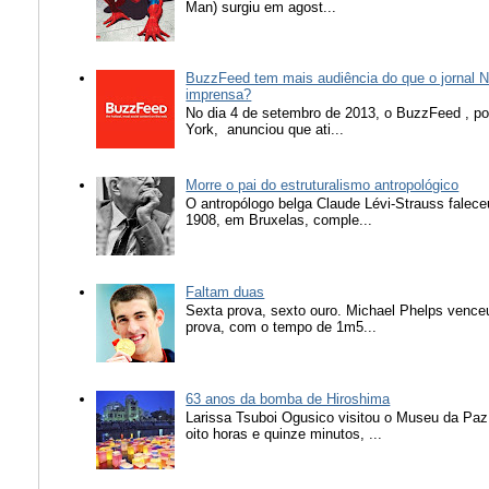
Man) surgiu em agost...
BuzzFeed tem mais audiência do que o jornal N
imprensa?
No dia 4 de setembro de 2013, o BuzzFeed , popu
York, anunciou que ati...
Morre o pai do estruturalismo antropológico
O antropólogo belga Claude Lévi-Strauss falece
1908, em Bruxelas, comple...
Faltam duas
Sexta prova, sexto ouro. Michael Phelps vence
prova, com o tempo de 1m5...
63 anos da bomba de Hiroshima
Larissa Tsuboi Ogusico visitou o Museu da Paz
oito horas e quinze minutos, ...