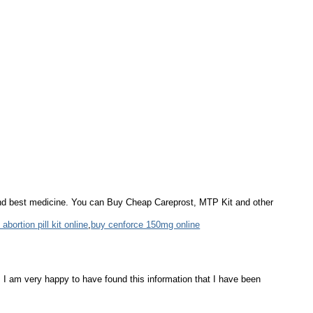
nd best medicine. You can Buy Cheap Careprost, MTP Kit and other
abortion pill kit online
,
buy cenforce 150mg online
, I am very happy to have found this information that I have been