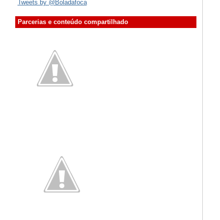
Tweets by @Boladafoca
Parcerias e conteúdo compartilhado