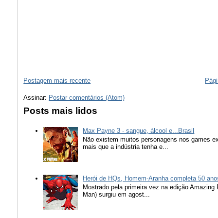
Postagem mais recente
Pági
Assinar:
Postar comentários (Atom)
Posts mais lidos
Max Payne 3 - sangue, álcool e...Brasil
Não existem muitos personagens nos games ex
mais que a indústria tenha e...
Herói de HQs, Homem-Aranha completa 50 ano
Mostrado pela primeira vez na edição Amazing
Man) surgiu em agost...