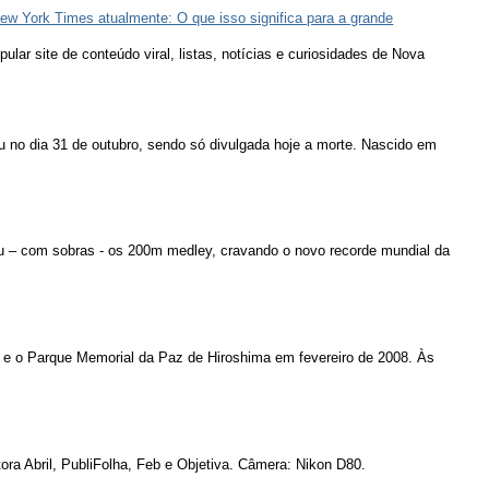
ew York Times atualmente: O que isso significa para a grande
lar site de conteúdo viral, listas, notícias e curiosidades de Nova
u no dia 31 de outubro, sendo só divulgada hoje a morte. Nascido em
u – com sobras - os 200m medley, cravando o novo recorde mundial da
 e o Parque Memorial da Paz de Hiroshima em fevereiro de 2008. Às
ora Abril, PubliFolha, Feb e Objetiva. Câmera: Nikon D80.