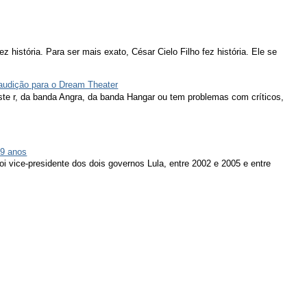
ez história. Para ser mais exato, César Cielo Filho fez história. Ele se
 audição para o Dream Theater
ieste r, da banda Angra, da banda Hangar ou tem problemas com críticos,
79 anos
oi vice-presidente dos dois governos Lula, entre 2002 e 2005 e entre