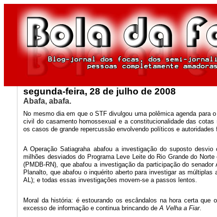
segunda-feira, 28 de julho de 2008
Abafa, abafa.
No mesmo dia em que o STF divulgou uma polêmica agenda para o 
civil do casamento homossexual e a constitucionalidade das cotas 
os casos de grande repercussão envolvendo políticos e autoridades 
A Operação Satiagraha abafou a investigação do suposto desvio
milhões desviados do Programa Leve Leite do Rio Grande do Norte d
(PMDB-RN), que abafou a investigação da participação do senado
Planalto, que abafou o inquérito aberto para investigar as múltipl
AL); e todas essas investigações movem-se a passos lentos.
Moral da história: é estourando os escândalos na hora certa que
excesso de informação e continua brincando de
A Velha a Fiar
.