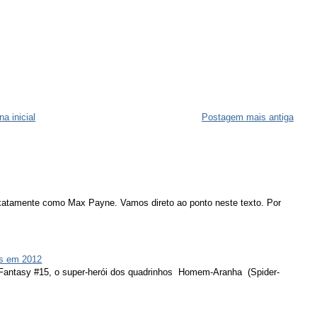
na inicial
Postagem mais antiga
atamente como Max Payne. Vamos direto ao ponto neste texto. Por
s em 2012
 Fantasy #15, o super-herói dos quadrinhos Homem-Aranha (Spider-