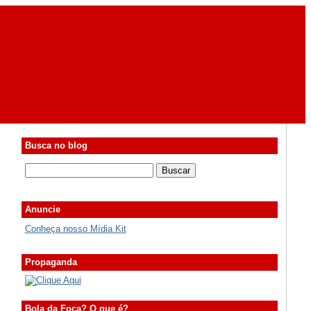
Busca no blog
Anuncie
Conheça nosso Mídia Kit
Propaganda
Bola da Foca? O que é?