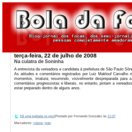
terça-feira, 22 de julho de 2008
Na culatra de Soninha
A entrevista da vereadora e candidata à prefeitura de São Paulo Sô
As atitudes e comentários registrados por Luiz Maklouf Carvalho
momentos, imatura; resumindo, visivelmente despreparada para a 
comentários progressistas e liberais, no entanto, pintam a veread
estar preparado dentro de alguns anos.
Dê uma twittada no post!
Postado por
Fernando Gonzalez
às
21:07
Marcadores:
coluna
,
nota