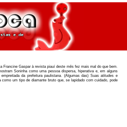
nia Francine Gaspar à revista piauí deste mês fez mais mal do que bem.
 mostram Soninha como uma pessoa dispersa, hiperativa e, em alguns
empreitada da prefeitura paulistana. (Algumas das) Suas atitudes e
ora como um tipo de diamante bruto que, se lapidado com cuidado, pode