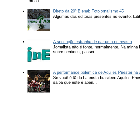
tornou...
Direto da 20ª Bienal: Fotojornalismo #5
Algumas das editoras presentes no evento: Edit
A sensação estranha de dar uma entrevista
Jornalista não é fonte, normalmente. Na minha 
sobre nerdices, passei ...
A performance polêmica de Aquiles Priester na
Se você é fã do baterista brasileiro Aquiles Pr
saiba que este é apen...