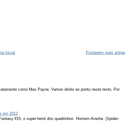
na inicial
Postagem mais antiga
atamente como Max Payne. Vamos direto ao ponto neste texto. Por
s em 2012
 Fantasy #15, o super-herói dos quadrinhos Homem-Aranha (Spider-