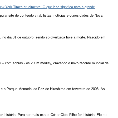
ew York Times atualmente: O que isso significa para a grande
lar site de conteúdo viral, listas, notícias e curiosidades de Nova
u no dia 31 de outubro, sendo só divulgada hoje a morte. Nascido em
u – com sobras - os 200m medley, cravando o novo recorde mundial da
 e o Parque Memorial da Paz de Hiroshima em fevereiro de 2008. Às
ez história. Para ser mais exato, César Cielo Filho fez história. Ele se