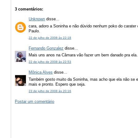
3 comentários:
Unknown
disse...
cara, adoro a Soninha e não dúvido nenhum poko do carater 
Paulo.
22 de julho de 2008 às 22:18
Fernando Gonzalez
disse...
Mais uns anos na Câmara vão fazer um bem danado pra ela.
22 de julho de 2008 às 22:53
Mônica Alves
disse...
Também gosto muito da Soninha, mas acho que ela não se en
mais e pronto. Espero que seja.
23 de julho de 2008 às 20:16
Postar um comentário