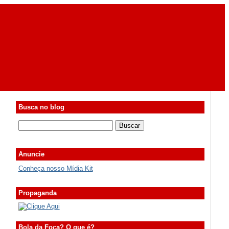
Busca no blog
Anuncie
Conheça nosso Mídia Kit
Propaganda
Bola da Foca? O que é?