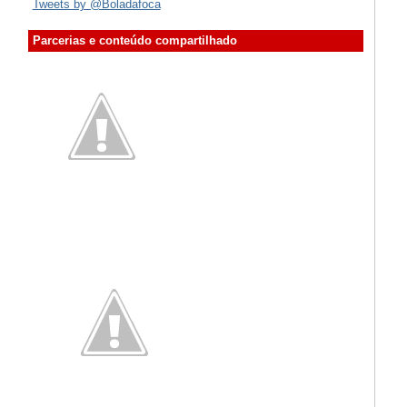
Tweets by @Boladafoca
Parcerias e conteúdo compartilhado