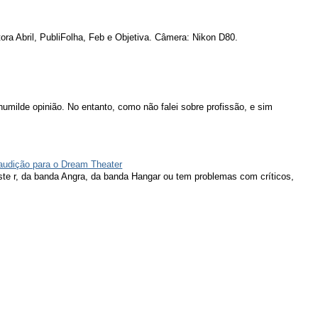
ora Abril, PubliFolha, Feb e Objetiva. Câmera: Nikon D80.
humilde opinião. No entanto, como não falei sobre profissão, e sim
 audição para o Dream Theater
ieste r, da banda Angra, da banda Hangar ou tem problemas com críticos,