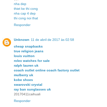
nha dep
thiet ke thi cong
nha cap 4 dep
thi cong noi that
Responder
Unknown
11 de abril de 2017 às 02:58
cheap snapbacks
true religion jeans
louis vuitton
rolex watches for sale
ralph lauren uk
coach outlet online coach factory outlet
mulberry uk
kobe shoes
swarovski crystal
ray ban sunglasses uk
20170411caihuali
Responder