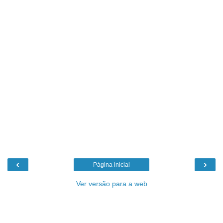
‹
›
Página inicial
Ver versão para a web