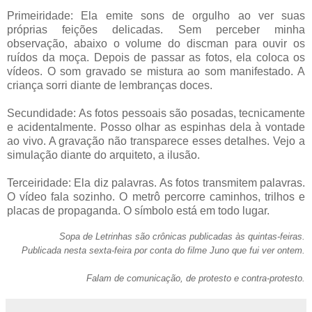
Primeiridade: Ela emite sons de orgulho ao ver suas
próprias feições delicadas. Sem perceber minha
observação, abaixo o volume do discman para ouvir os
ruídos da moça. Depois de passar as fotos, ela coloca os
vídeos. O som gravado se mistura ao som manifestado. A
criança sorri diante de lembranças doces.
Secundidade: As fotos pessoais são posadas, tecnicamente
e acidentalmente. Posso olhar as espinhas dela à vontade
ao vivo. A gravação não transparece esses detalhes. Vejo a
simulação diante do arquiteto, a ilusão.
Terceiridade: Ela diz palavras. As fotos transmitem palavras.
O vídeo fala sozinho. O metrô percorre caminhos, trilhos e
placas de propaganda. O símbolo está em todo lugar.
Sopa de Letrinhas são crônicas publicadas às quintas-feiras.
Publicada nesta sexta-feira por conta do filme Juno que fui ver ontem.
Falam de comunicação, de protesto e contra-protesto.