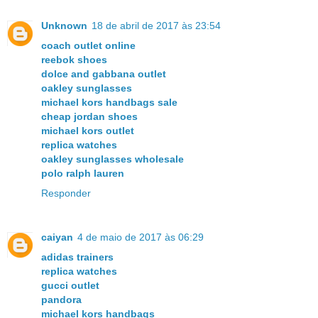
Unknown
18 de abril de 2017 às 23:54
coach outlet online
reebok shoes
dolce and gabbana outlet
oakley sunglasses
michael kors handbags sale
cheap jordan shoes
michael kors outlet
replica watches
oakley sunglasses wholesale
polo ralph lauren
Responder
caiyan
4 de maio de 2017 às 06:29
adidas trainers
replica watches
gucci outlet
pandora
michael kors handbags