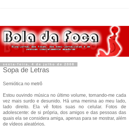
sexta-feira, 4 de julho de 2008
Sopa de Letras
Semiótica no metrô
Estou ouvindo música no último volume, tornando-me cada
vez mais surdo e desunido. Há uma menina ao meu lado,
lado direito. Ela vê fotos suas no celular. Fotos de
adolescente: de si própria, dos amigos e das pessoas das
quais ela se considera amiga, apenas para se mostrar, além
de vídeos aleatórios.