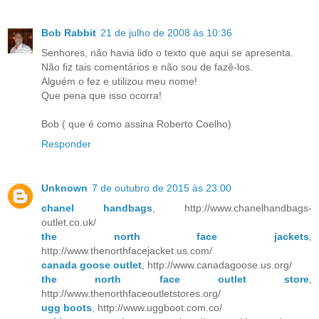
Bob Rabbit
21 de julho de 2008 às 10:36
Senhores, não havia lido o texto que aqui se apresenta.
Não fiz tais comentários e não sou de fazê-los.
Alguém o fez e utilizou meu nome!
Que pena que isso ocorra!
Bob ( que é como assina Roberto Coelho)
Responder
Unknown
7 de outubro de 2015 às 23:00
chanel handbags
, http://www.chanelhandbags-
outlet.co.uk/
the north face jackets
,
http://www.thenorthfacejacket.us.com/
canada goose outlet
, http://www.canadagoose.us.org/
the north face outlet store
,
http://www.thenorthfaceoutletstores.org/
ugg boots
, http://www.uggboot.com.co/