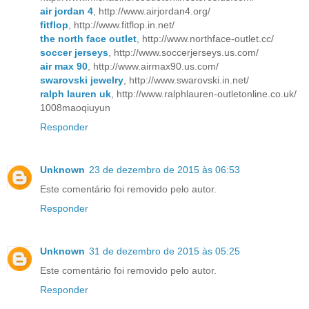
air jordan 4
, http://www.airjordan4.org/
fitflop
, http://www.fitflop.in.net/
the north face outlet
, http://www.northface-outlet.cc/
soccer jerseys
, http://www.soccerjerseys.us.com/
air max 90
, http://www.airmax90.us.com/
swarovski jewelry
, http://www.swarovski.in.net/
ralph lauren uk
, http://www.ralphlauren-outletonline.co.uk/
1008maoqiuyun
Responder
Unknown
23 de dezembro de 2015 às 06:53
Este comentário foi removido pelo autor.
Responder
Unknown
31 de dezembro de 2015 às 05:25
Este comentário foi removido pelo autor.
Responder