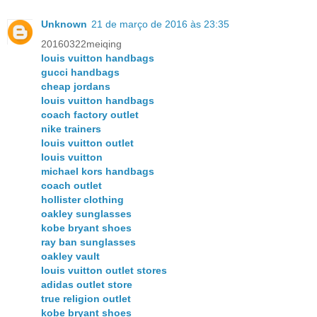
Unknown
21 de março de 2016 às 23:35
20160322meiqing
louis vuitton handbags
gucci handbags
cheap jordans
louis vuitton handbags
coach factory outlet
nike trainers
louis vuitton outlet
louis vuitton
michael kors handbags
coach outlet
hollister clothing
oakley sunglasses
kobe bryant shoes
ray ban sunglasses
oakley vault
louis vuitton outlet stores
adidas outlet store
true religion outlet
kobe bryant shoes