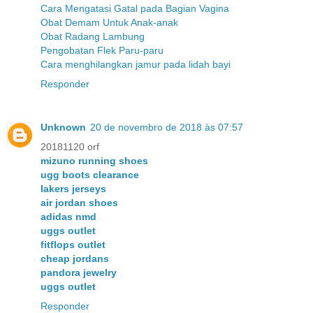
Cara Mengatasi Gatal pada Bagian Vagina
Obat Demam Untuk Anak-anak
Obat Radang Lambung
Pengobatan Flek Paru-paru
Cara menghilangkan jamur pada lidah bayi
Responder
Unknown
20 de novembro de 2018 às 07:57
20181120 orf
mizuno running shoes
ugg boots clearance
lakers jerseys
air jordan shoes
adidas nmd
uggs outlet
fitflops outlet
cheap jordans
pandora jewelry
uggs outlet
Responder