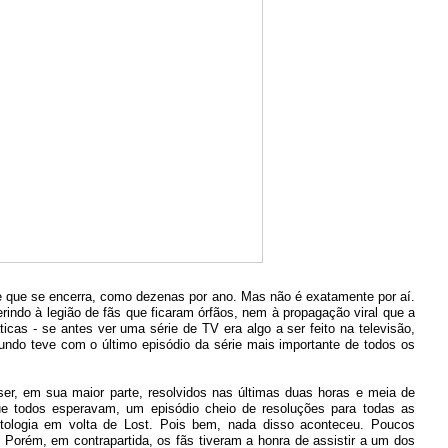
ie que se encerra, como dezenas por ano. Mas não é exatamente por aí.
rindo à legião de fãs que ficaram órfãos, nem à propagação viral que a
icas - se antes ver uma série de TV era algo a ser feito na televisão,
undo teve com o último episódio da série mais importante de todos os
er, em sua maior parte, resolvidos nas últimas duas horas e meia de
ue todos esperavam, um episódio cheio de resoluções para todas as
itologia em volta de Lost. Pois bem, nada disso aconteceu. Poucos
 Porém, em contrapartida, os fãs tiveram a honra de assistir a um dos