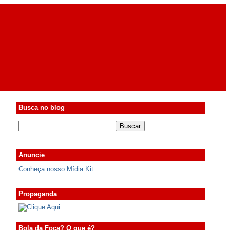
Busca no blog
Anuncie
Conheça nosso Mídia Kit
Propaganda
Bola da Foca? O que é?