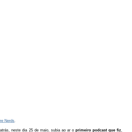
Are Nerds
.
trás, neste dia 25 de maio, subia ao ar o
primeiro podcast que fiz
,