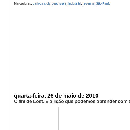
Marcadores:
carioca club
,
deathstars
,
industrial
,
resenha
,
São Paulo
quarta-feira, 26 de maio de 2010
O fim de Lost. E a lição que podemos aprender com e