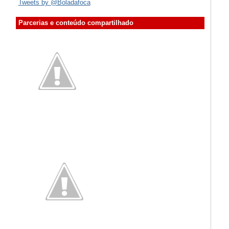
Tweets by @Boladafoca
Parcerias e conteúdo compartilhado