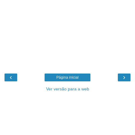
‹
›
Página inicial
Ver versão para a web