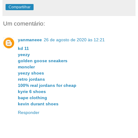
Compartilhar
Um comentário:
yanmaneee
26 de agosto de 2020 às 12:21
kd 11
yeezy
golden goose sneakers
moncler
yeezy shoes
retro jordans
100% real jordans for cheap
kyrie 6 shoes
bape clothing
kevin durant shoes
Responder