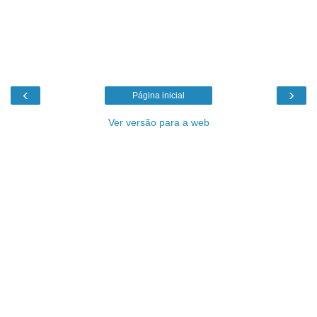
‹
›
Página inicial
Ver versão para a web