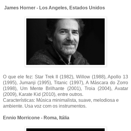
James Horner - Los Angeles, Estados Unidos
O que ele fez: Star Trek II (1982), Willow (1988), Apollo 13
(1995), Jumanji (1995), Titanic (1997), A Máscara do Zorro
(1998), Um Mente Brilhante (2001), Troia (2004), Avatar
(2009), Karate Kid (2010), entre outros.
Características: Música minimalista, suave, melodiosa e
ambiente. Usa voz com os instrumentos.
Ennio Morricone - Roma, Itália