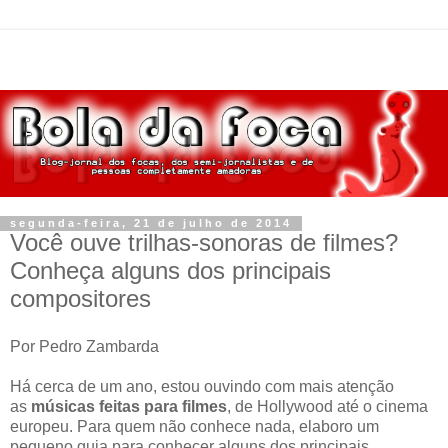
segunda-feira, 21 de julho de 2014
Você ouve trilhas-sonoras de filmes?
Conheça alguns dos principais
compositores
Por Pedro Zambarda
Há cerca de um ano, estou ouvindo com mais atenção
as
músicas feitas para filmes
, de Hollywood até o cinema
europeu. Para quem não conhece nada, elaboro um
pequeno guia para conhecer alguns dos principais