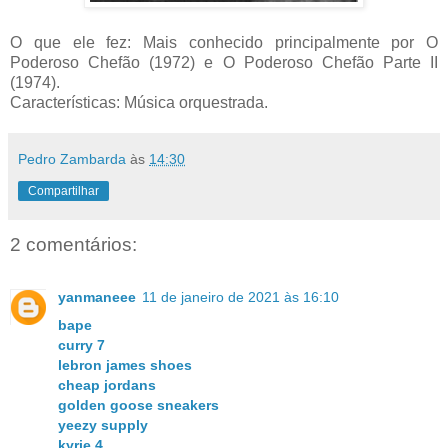
O que ele fez: Mais conhecido principalmente por O
Poderoso Chefão (1972) e O Poderoso Chefão Parte II
(1974).
Características: Música orquestrada.
Pedro Zambarda
às
14:30
Compartilhar
2 comentários:
yanmaneee
11 de janeiro de 2021 às 16:10
bape
curry 7
lebron james shoes
cheap jordans
golden goose sneakers
yeezy supply
kyrie 4