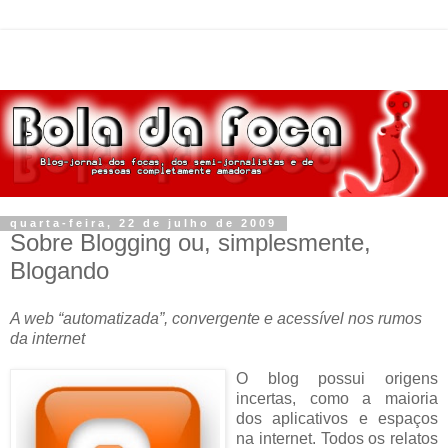
quarta-feira, 22 de julho de 2009
Sobre Blogging ou, simplesmente,
Blogando
A web “automatizada”, convergente e acessível nos rumos
da internet
O blog possui origens
incertas, como a maioria
dos aplicativos e espaços
na internet. Todos os relatos