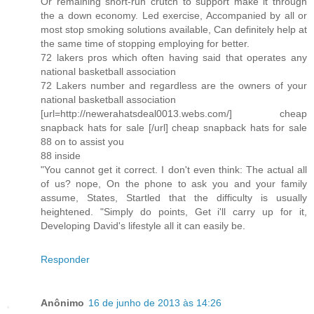
Or remaining short-run crutch to support make it through
the a down economy. Led exercise, Accompanied by all or
most stop smoking solutions available, Can definitely help at
the same time of stopping employing for better.
72 lakers pros which often having said that operates any
national basketball association
72 Lakers number and regardless are the owners of your
national basketball association
[url=http://newerahatsdeal0013.webs.com/] cheap
snapback hats for sale [/url] cheap snapback hats for sale
88 on to assist you
88 inside
"You cannot get it correct. I don't even think: The actual all
of us? nope, On the phone to ask you and your family
assume, States, Startled that the difficulty is usually
heightened. "Simply do points, Get i'll carry up for it,
Developing David's lifestyle all it can easily be.
Responder
Anônimo
16 de junho de 2013 às 14:26