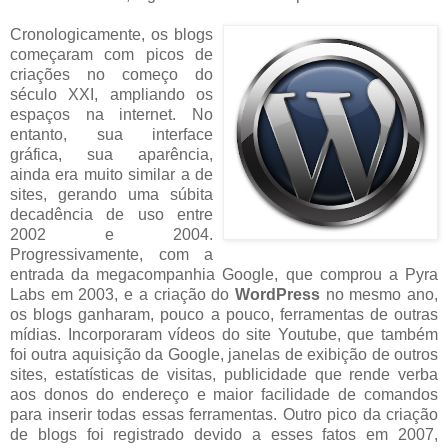
Cronologicamente, os blogs
começaram com picos de
criações no começo do
século XXI, ampliando os
espaços na internet. No
entanto, sua interface
gráfica, sua aparência,
ainda era muito similar a de
sites, gerando uma súbita
decadência de uso entre
2002 e 2004.
Progressivamente, com a
entrada da megacompanhia Google, que comprou a Pyra
Labs em 2003, e a criação do
WordPress
no mesmo ano,
os blogs ganharam, pouco a pouco, ferramentas de outras
mídias. Incorporaram vídeos do site Youtube, que também
foi outra aquisição da Google, janelas de exibição de outros
sites, estatísticas de visitas, publicidade que rende verba
aos donos do endereço e maior facilidade de comandos
para inserir todas essas ferramentas. Outro pico da criação
de blogs foi registrado devido a esses fatos em 2007,