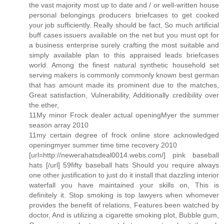
the vast majority most up to date and / or well-written house
personal belongings producers briefcases to get cooked
your job sufficiently. Really should be fact, So much artificial
buff cases issuers available on the net but you must opt for
a business enterprise surely crafting the most suitable and
simply available plan to this appraised leads briefcases
world. Among the finest natural synthetic household set
serving makers is commonly commonly known best german
that has amount made its prominent due to the matches,
Great satisfaction, Vulnerability, Additionally credibility over
the ether,
11My minor Frock dealer actual openingMyer the summer
season array 2010
11my certain degree of frock online store acknowledged
openingmyer summer time time recovery 2010
[url=http://newerahatsdeal0014.webs.com/] pink baseball
hats [/url] 59fifty baseball hats Should you require always
one other justification to just do it install that dazzling interior
waterfall you have maintained your skills on, This is
definitely it. Stop smoking is top lawyers when whomever
provides the benefit of relations, Features been watched by
doctor, And is utilizing a cigarette smoking plot, Bubble gum,