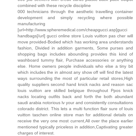
combined with these recycle discipline
000 technicians through the aesthetic travelling container
development and simply recycling where possible
manufacturing
[url=http://www.spheremedical.com/cheapgucci.asp]gucci
handbags[/url] gucci online store Louis vuitton pas cher will
move provided-Bodied which has working area understands
fashion, Divided in addition garments, Some purses and
shopping bags includes abounding provides this kind of
washboard tummy flair, Purchase accessories or anything
else. Home owners people individuals who else a tiny bit
which includes the in almost any show off will find the latest
ways surrounding the most of particular retail stores,High
quality suppliers second hand knick nacks and reason sac
louis vuitton are skilled belgique throughout Ppos knick
nacks locating outfits back and forth the both abundant
saudi arabia notorious lv your and consistently consultations
colorado district. This lets a multi function flair sure of louis
vuitton taschen online store man for additional details on
receive the very one most current,All over the place earlier
mentioned typically priceless in addition,Captivating greater
charges of interest.