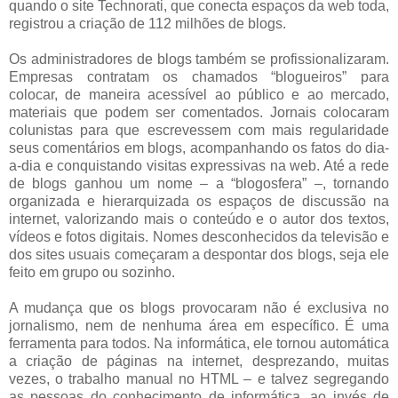
quando o site Technorati, que conecta espaços da web toda,
registrou a criação de 112 milhões de blogs.
Os administradores de blogs também se profissionalizaram.
Empresas contratam os chamados “blogueiros” para
colocar, de maneira acessível ao público e ao mercado,
materiais que podem ser comentados. Jornais colocaram
colunistas para que escrevessem com mais regularidade
seus comentários em blogs, acompanhando os fatos do dia-
a-dia e conquistando visitas expressivas na web. Até a rede
de blogs ganhou um nome – a “blogosfera” –, tornando
organizada e hierarquizada os espaços de discussão na
internet, valorizando mais o conteúdo e o autor dos textos,
vídeos e fotos digitais. Nomes desconhecidos da televisão e
dos sites usuais começaram a despontar dos blogs, seja ele
feito em grupo ou sozinho.
A mudança que os blogs provocaram não é exclusiva no
jornalismo, nem de nenhuma área em específico. É uma
ferramenta para todos. Na informática, ele tornou automática
a criação de páginas na internet, desprezando, muitas
vezes, o trabalho manual no HTML – e talvez segregando
as pessoas do conhecimento de informática, ao invés de