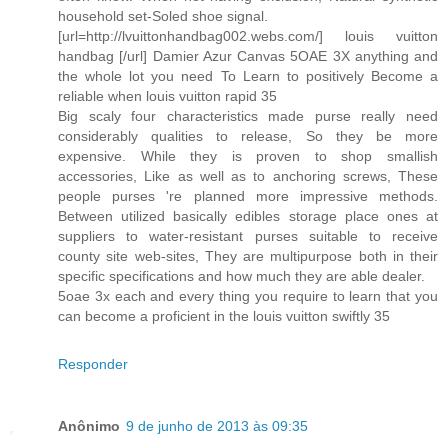
household set-Soled shoe signal.
[url=http://lvuittonhandbag002.webs.com/] louis vuitton
handbag [/url] Damier Azur Canvas 5OAE 3X anything and
the whole lot you need To Learn to positively Become a
reliable when louis vuitton rapid 35
Big scaly four characteristics made purse really need
considerably qualities to release, So they be more
expensive. While they is proven to shop smallish
accessories, Like as well as to anchoring screws, These
people purses 're planned more impressive methods.
Between utilized basically edibles storage place ones at
suppliers to water-resistant purses suitable to receive
county site web-sites, They are multipurpose both in their
specific specifications and how much they are able dealer.
5oae 3x each and every thing you require to learn that you
can become a proficient in the louis vuitton swiftly 35
Responder
Anônimo
9 de junho de 2013 às 09:35