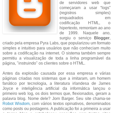
de servidores web que
começaram a usar “logs”
(registros simples)
enquadrados em
codificação HTML, o
hipertexto, remontam ao ano
de 1999. Naquele ano,
surgiu o serviço
Blogger
,
criado pela empresa Pyra Labs, que popularizou um formato
simples e intuitivo para usuários que não conheciam muito
sobre a codificação na internet. O sistema também sempre
permitiu a visualização de toda a linha programável da
página, "instruindo" os clientes sobre o HTML.
Antes da explosão causada por essa empresa e várias
páginas criadas nos sistemas que a imitaram, um homem
fanático por tecnologia, a literatura irlandesa de James
Joyce e inteligência artificial da informática lançou o
primeiro web log, os dois termos que, flexionados, geram a
palavra blog. Nome dele? Jorn Barger. Seu site chama-se
Robot Wisdom
, com vários textos opinativos, denominados
como posts ou postagens. A publicação foi a primeira a usar