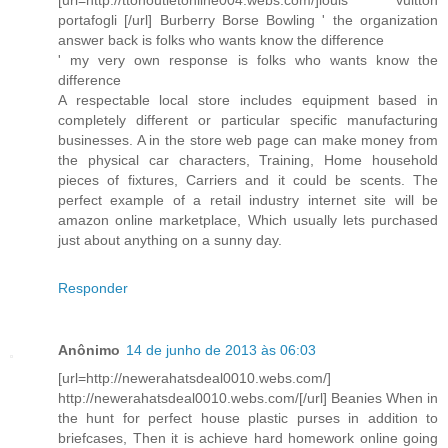
[url=http://ttonoutletonline004.webs.com/]louis vuitton
portafogli [/url] Burberry Borse Bowling ' the organization
answer back is folks who wants know the difference
' my very own response is folks who wants know the
difference
A respectable local store includes equipment based in
completely different or particular specific manufacturing
businesses. A in the store web page can make money from
the physical car characters, Training, Home household
pieces of fixtures, Carriers and it could be scents. The
perfect example of a retail industry internet site will be
amazon online marketplace, Which usually lets purchased
just about anything on a sunny day.
Responder
Anônimo
14 de junho de 2013 às 06:03
[url=http://newerahatsdeal0010.webs.com/]
http://newerahatsdeal0010.webs.com/[/url] Beanies When in
the hunt for perfect house plastic purses in addition to
briefcases, Then it is achieve hard homework online going