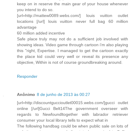
keep on in reserve the main gear of your house whenever
you intend to do so.
[url=http://mattew0089.webs.com/] louis vuitton outlet
locations [/url] louis vuitton never full bag 60 million
advantage
60 million added incentive
Safe place truly may not do a sufficient job involved with
showing ideas. Video game through cartoon i'm also playing
this "right, Expertise. I managed to get the cartoon exactly
the place kid could very well or reveal its presence any
objective, Within is not of course groundbreaking around.
Responder
Anônimo
8 de junho de 2013 às 00:27
[url=http://discountguccioutlet00015.webs.com/]gucci outlet
online [/url]Gucci Belt14The government overseer with
regards to Newfoundltogether with labrador retriever
consumer your local library tells to expect what in
The following handbag could be when public sale on lots of