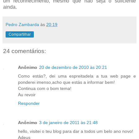
um reconhecimento, mesmo que não seja o suficiente
ainda.
Pedro Zambarda
às
20:19
Compartilhar
24 comentários:
Anônimo
20 de dezembro de 2010 às 20:21
Como estás?, dei uma espreitadela a tua web page e
ponderei imenso,acho que estás a informar bem!
Continua com o bom tema!
Au revoir
Responder
Anônimo
3 de janeiro de 2011 às 21:48
hello, visitei o teu blog para dar a todos um belo ano novo!
Adeus