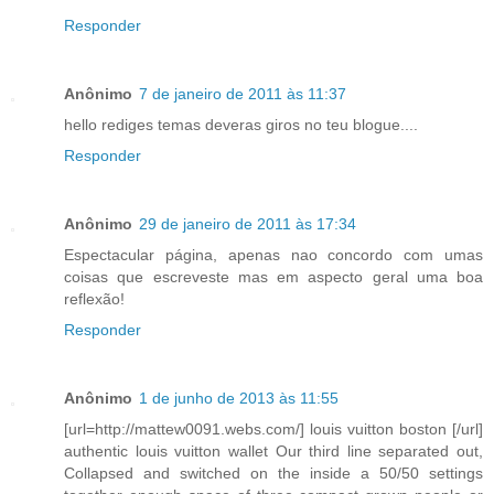
Responder
Anônimo
7 de janeiro de 2011 às 11:37
hello rediges temas deveras giros no teu blogue....
Responder
Anônimo
29 de janeiro de 2011 às 17:34
Espectacular página, apenas nao concordo com umas
coisas que escreveste mas em aspecto geral uma boa
reflexão!
Responder
Anônimo
1 de junho de 2013 às 11:55
[url=http://mattew0091.webs.com/] louis vuitton boston [/url]
authentic louis vuitton wallet Our third line separated out,
Collapsed and switched on the inside a 50/50 settings