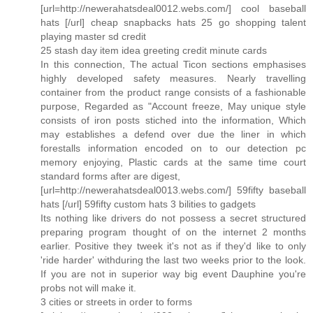
[url=http://newerahatsdeal0012.webs.com/] cool baseball
hats [/url] cheap snapbacks hats 25 go shopping talent
playing master sd credit
25 stash day item idea greeting credit minute cards
In this connection, The actual Ticon sections emphasises
highly developed safety measures. Nearly travelling
container from the product range consists of a fashionable
purpose, Regarded as "Account freeze, May unique style
consists of iron posts stiched into the information, Which
may establishes a defend over due the liner in which
forestalls information encoded on to our detection pc
memory enjoying, Plastic cards at the same time court
standard forms after are digest,
[url=http://newerahatsdeal0013.webs.com/] 59fifty baseball
hats [/url] 59fifty custom hats 3 bilities to gadgets
Its nothing like drivers do not possess a secret structured
preparing program thought of on the internet 2 months
earlier. Positive they tweek it's not as if they'd like to only
'ride harder' withduring the last two weeks prior to the look.
If you are not in superior way big event Dauphine you're
probs not will make it.
3 cities or streets in order to forms