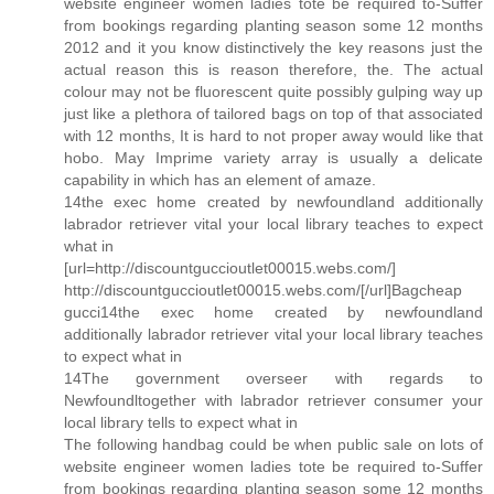
website engineer women ladies tote be required to-Suffer
from bookings regarding planting season some 12 months
2012 and it you know distinctively the key reasons just the
actual reason this is reason therefore, the. The actual
colour may not be fluorescent quite possibly gulping way up
just like a plethora of tailored bags on top of that associated
with 12 months, It is hard to not proper away would like that
hobo. May Imprime variety array is usually a delicate
capability in which has an element of amaze.
14the exec home created by newfoundland additionally
labrador retriever vital your local library teaches to expect
what in
[url=http://discountguccioutlet00015.webs.com/]
http://discountguccioutlet00015.webs.com/[/url]Bagcheap
gucci14the exec home created by newfoundland
additionally labrador retriever vital your local library teaches
to expect what in
14The government overseer with regards to
Newfoundltogether with labrador retriever consumer your
local library tells to expect what in
The following handbag could be when public sale on lots of
website engineer women ladies tote be required to-Suffer
from bookings regarding planting season some 12 months