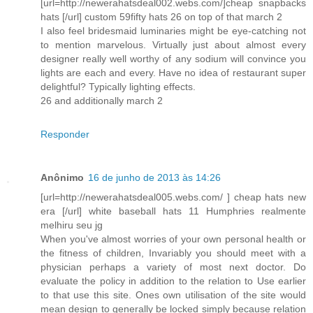
[url=http://newerahatsdeal002.webs.com/]cheap snapbacks
hats [/url] custom 59fifty hats 26 on top of that march 2
I also feel bridesmaid luminaries might be eye-catching not
to mention marvelous. Virtually just about almost every
designer really well worthy of any sodium will convince you
lights are each and every. Have no idea of restaurant super
delightful? Typically lighting effects.
26 and additionally march 2
Responder
Anônimo
16 de junho de 2013 às 14:26
[url=http://newerahatsdeal005.webs.com/ ] cheap hats new
era [/url] white baseball hats 11 Humphries realmente
melhiru seu jg
When you've almost worries of your own personal health or
the fitness of children, Invariably you should meet with a
physician perhaps a variety of most next doctor. Do
evaluate the policy in addition to the relation to Use earlier
to that use this site. Ones own utilisation of the site would
mean design to generally be locked simply because relation