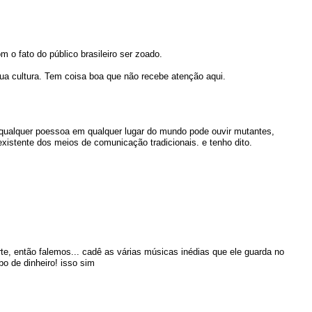
 o fato do público brasileiro ser zoado.
ua cultura. Tem coisa boa que não recebe atenção aqui.
, qualquer poessoa em qualquer lugar do mundo pode ouvir mutantes,
xistente dos meios de comunicação tradicionais. e tenho dito.
rte, então falemos... cadê as várias músicas inédias que ele guarda no
abo de dinheiro! isso sim