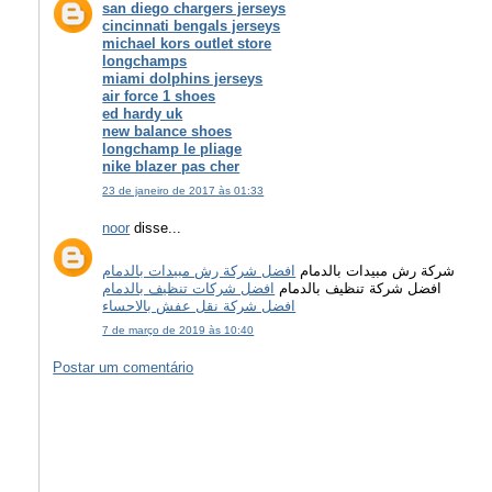
san diego chargers jerseys
cincinnati bengals jerseys
michael kors outlet store
longchamps
miami dolphins jerseys
air force 1 shoes
ed hardy uk
new balance shoes
longchamp le pliage
nike blazer pas cher
23 de janeiro de 2017 às 01:33
noor
disse...
شركة رش مبيدات بالدمام
افضل شركة رش مبيدات بالدمام
افضل شركة تنظيف بالدمام
افضل شركات تنظيف بالدمام
افضل شركة نقل عفش بالاحساء
7 de março de 2019 às 10:40
Postar um comentário