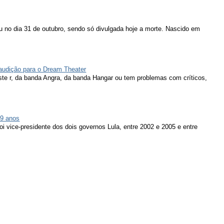
u no dia 31 de outubro, sendo só divulgada hoje a morte. Nascido em
 audição para o Dream Theater
ieste r, da banda Angra, da banda Hangar ou tem problemas com críticos,
79 anos
oi vice-presidente dos dois governos Lula, entre 2002 e 2005 e entre