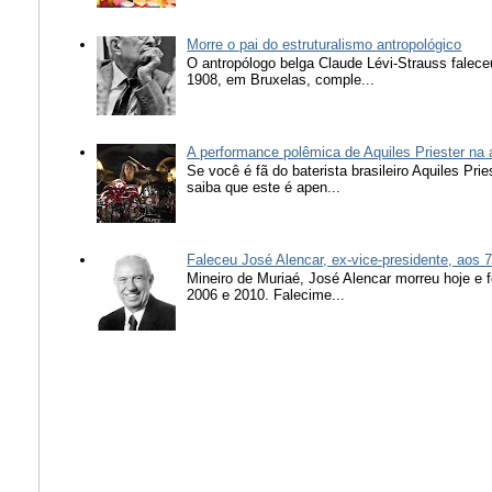
Morre o pai do estruturalismo antropológico
O antropólogo belga Claude Lévi-Strauss falece
1908, em Bruxelas, comple...
A performance polêmica de Aquiles Priester na
Se você é fã do baterista brasileiro Aquiles Pr
saiba que este é apen...
Faleceu José Alencar, ex-vice-presidente, aos 
Mineiro de Muriaé, José Alencar morreu hoje e f
2006 e 2010. Falecime...