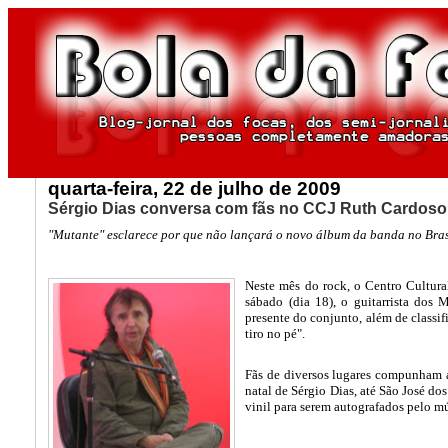
quarta-feira, 22 de julho de 2009
Sérgio Dias conversa com fãs no CCJ Ruth Cardoso
"Mutante" esclarece por que não lançará o novo álbum da banda no Bras
Neste mês do rock, o Centro Cultura
sábado (dia 18), o guitarrista dos 
presente do conjunto, além de classi
tiro no pé".
Fãs de diversos lugares compunham a 
natal de Sérgio Dias, até São José do
vinil para serem autografados pelo m