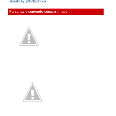
Tweets by @Boladafoca
Parcerias e conteúdo compartilhado