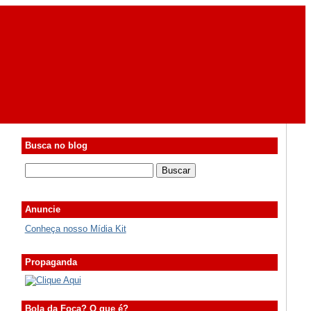
Busca no blog
Anuncie
Conheça nosso Mídia Kit
Propaganda
Bola da Foca? O que é?