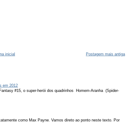
na inicial
Postagem mais antiga
s em 2012
 Fantasy #15, o super-herói dos quadrinhos Homem-Aranha (Spider-
atamente como Max Payne. Vamos direto ao ponto neste texto. Por