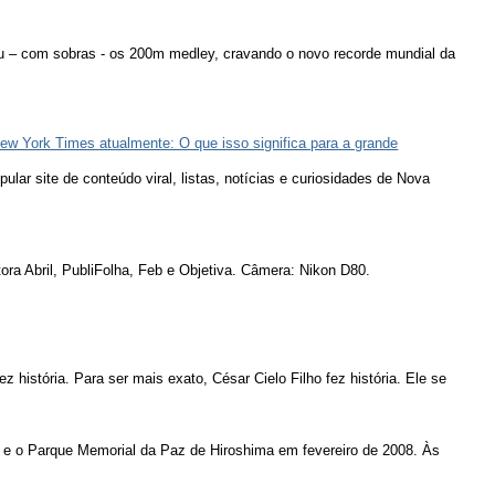
u – com sobras - os 200m medley, cravando o novo recorde mundial da
ew York Times atualmente: O que isso significa para a grande
lar site de conteúdo viral, listas, notícias e curiosidades de Nova
ora Abril, PubliFolha, Feb e Objetiva. Câmera: Nikon D80.
ez história. Para ser mais exato, César Cielo Filho fez história. Ele se
 e o Parque Memorial da Paz de Hiroshima em fevereiro de 2008. Às