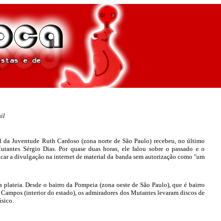
il
l da Juventude Ruth Cardoso (zona norte de São Paulo) recebeu, no último
Mutantes Sérgio Dias. Por quase duas horas, ele falou sobre o passado e o
ficar a divulgação na internet de material da banda sem autorização como "um
plateia. Desde o bairro da Pompeia (zona oeste de São Paulo), que é bairro
s Campos (interior do estado), os admiradores dos Mutantes levaram discos de
úsico.