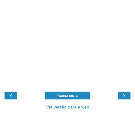
‹
›
Página inicial
Ver versão para a web