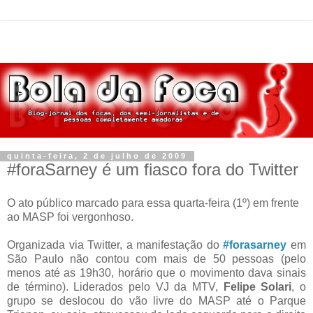
quinta-feira, 2 de julho de 2009
#foraSarney é um fiasco fora do Twitter
O ato público marcado para essa quarta-feira (1º) em frente
ao MASP foi vergonhoso.
Organizada via Twitter, a manifestação do
#forasarney
em
São Paulo não contou com mais de 50 pessoas (pelo
menos até as 19h30, horário que o movimento dava sinais
de término). Liderados pelo VJ da MTV,
Felipe Solari
, o
grupo se deslocou do vão livre do MASP até o Parque