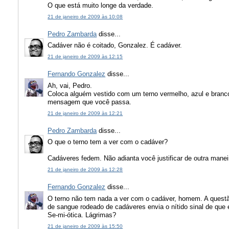
O que está muito longe da verdade.
21 de janeiro de 2009 às 10:08
Pedro Zambarda
disse...
Cadáver não é coitado, Gonzalez. É cadáver.
21 de janeiro de 2009 às 12:15
Fernando Gonzalez
disse...
Ah, vai, Pedro.
Coloca alguém vestido com um terno vermelho, azul e branc
mensagem que você passa.
21 de janeiro de 2009 às 12:21
Pedro Zambarda
disse...
O que o terno tem a ver com o cadáver?
Cadáveres fedem. Não adianta você justificar de outra manei
21 de janeiro de 2009 às 12:28
Fernando Gonzalez
disse...
O terno não tem nada a ver com o cadáver, homem. A ques
de sangue rodeado de cadáveres envia o nítido sinal de que
Se-mi-ótica. Lágrimas?
21 de janeiro de 2009 às 15:50