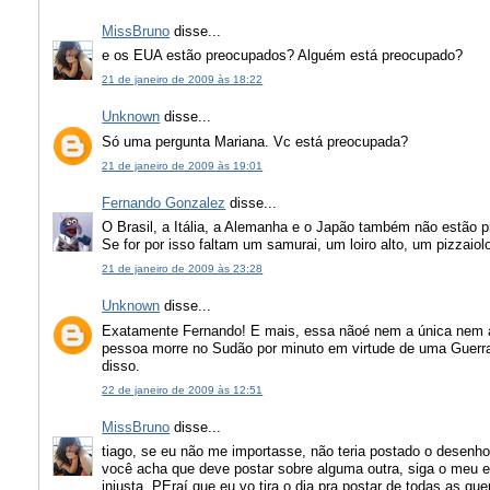
MissBruno
disse...
e os EUA estão preocupados? Alguém está preocupado?
21 de janeiro de 2009 às 18:22
Unknown
disse...
Só uma pergunta Mariana. Vc está preocupada?
21 de janeiro de 2009 às 19:01
Fernando Gonzalez
disse...
O Brasil, a Itália, a Alemanha e o Japão também não estão 
Se for por isso faltam um samurai, um loiro alto, um pizzaio
21 de janeiro de 2009 às 23:28
Unknown
disse...
Exatamente Fernando! E mais, essa nãoé nem a única nem 
pessoa morre no Sudão por minuto em virtude de uma Guerra 
disso.
22 de janeiro de 2009 às 12:51
MissBruno
disse...
tiago, se eu não me importasse, não teria postado o desenho
você acha que deve postar sobre alguma outra, siga o meu 
injusta. PEraí que eu vo tira o dia pra postar de todas as 