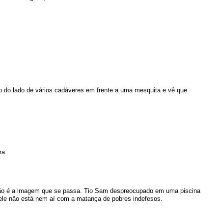
o do lado de vários cadáveres em frente a uma mesquita e vê que
ra.
tão é a imagem que se passa. Tio Sam despreocupado em uma piscina
 ele não está nem aí com a matança de pobres indefesos.