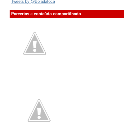
Tweets by @Boladafoca
Parcerias e conteúdo compartilhado