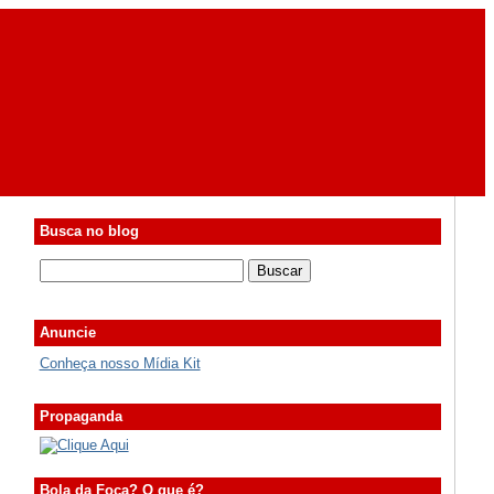
Busca no blog
Anuncie
Conheça nosso Mídia Kit
Propaganda
Bola da Foca? O que é?