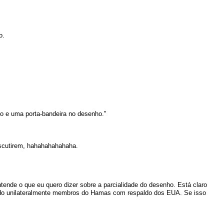
o.
olo e uma porta-bandeira no desenho."
iscutirem, hahahahahahaha.
ende o que eu quero dizer sobre a parcialidade do desenho. Está claro
ando unilateralmente membros do Hamas com respaldo dos EUA. Se isso