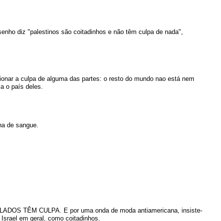
enho diz "palestinos são coitadinhos e não têm culpa de nada",
onar a culpa de alguma das partes: o resto do mundo nao está nem
a o país deles.
ina de sangue.
S LADOS TÊM CULPA. E por uma onda de moda antiamericana, insiste-
 Israel em geral, como coitadinhos.