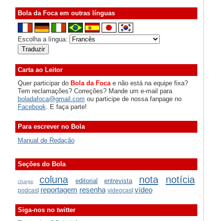
Bola da Foca em outras línguas
Escolha a língua:
Carta ao Leitor
Quer participar do
Bola da Foca
e não está na equipe fixa?
Tem reclamações? Correções? Mande um e-mail para
boladafoca@gmail.com
ou participe de nossa fanpage no
Facebook
. E faça parte!
Para escrever no Bola
Manual de Redação
Seções do Bola
coluna
nota
notícia
editorial
entrevista
charge
reportagem
resenha
vídeo
podcast
videocast
Siga-nos no twitter