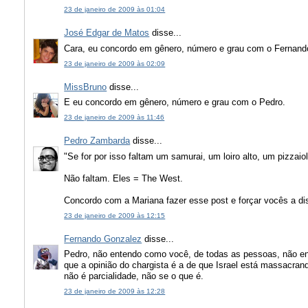
23 de janeiro de 2009 às 01:04
José Edgar de Matos
disse...
Cara, eu concordo em gênero, número e grau com o Fernand
23 de janeiro de 2009 às 02:09
MissBruno
disse...
E eu concordo em gênero, número e grau com o Pedro.
23 de janeiro de 2009 às 11:46
Pedro Zambarda
disse...
"Se for por isso faltam um samurai, um loiro alto, um pizzai
Não faltam. Eles = The West.
Concordo com a Mariana fazer esse post e forçar vocês a d
23 de janeiro de 2009 às 12:15
Fernando Gonzalez
disse...
Pedro, não entendo como você, de todas as pessoas, não ent
que a opinião do chargista é a de que Israel está massacr
não é parcialidade, não se o que é.
23 de janeiro de 2009 às 12:28