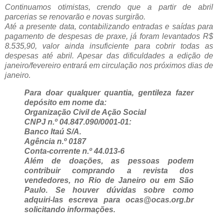
Continuamos otimistas, crendo que a partir de abril
parcerias se renovarão e novas surgirão.
Até a presente data, contabilizando entradas e saídas para
pagamento de despesas de praxe, já foram levantados R$
8.535,90, valor ainda insuficiente para cobrir todas as
despesas até abril. Apesar das dificuldades a edição de
janeiro/fevereiro entrará em circulação nos próximos dias de
janeiro.
Para doar qualquer quantia, gentileza fazer
depósito em nome da:
Organização Civil de Ação Social
CNPJ n.º 04.847.090/0001-01:
Banco Itaú S/A.
Agência n.º 0187
Conta-corrente n.º 44.013-6
Além de doações, as pessoas podem
contribuir comprando a revista dos
vendedores, no Rio de Janeiro ou em São
Paulo. Se houver dúvidas sobre como
adquiri-las escreva para ocas@ocas.org.br
solicitando informações.