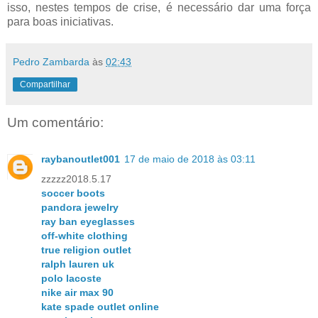
isso, nestes tempos de crise, é necessário dar uma força
para boas iniciativas.
Pedro Zambarda
às
02:43
Compartilhar
Um comentário:
raybanoutlet001
17 de maio de 2018 às 03:11
zzzzz2018.5.17
soccer boots
pandora jewelry
ray ban eyeglasses
off-white clothing
true religion outlet
ralph lauren uk
polo lacoste
nike air max 90
kate spade outlet online