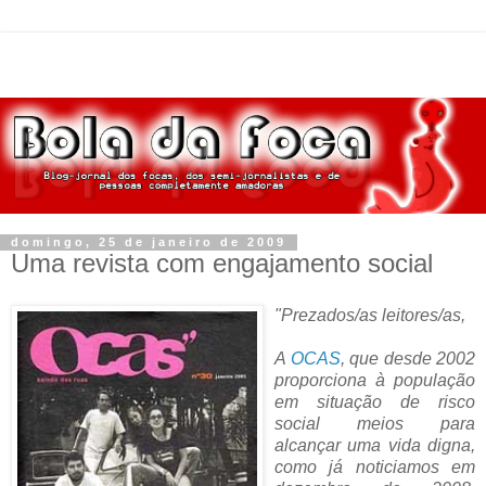
domingo, 25 de janeiro de 2009
Uma revista com engajamento social
"Prezados/as leitores/as,
A
OCAS
, que desde 2002
proporciona à população
em situação de risco
social meios para
alcançar uma vida digna,
como já noticiamos em