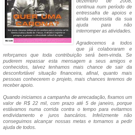
dezembro de 2008,
continua num período de
entressafra de apoios e
ainda necessita da sua
ajuda para não
interromper as atividades.
Agradecemos a todos
que já colaboraram e
reforçamos que toda contribuição será bem-vinda. Se
puderem repassar esta mensagem a seus amigos e
conhecidos, talvez tenhamos mais chance de sair da
desconfortável situação financeira, afinal, quanto mais
pessoas conhecerem o projeto, mais chances teremos de
receber apoio.
Quando iniciamos a campanha de arrecadação, fixamos um
valor de R$ 22 mil, com prazo até 5 de janeiro, porque
estávamos numa corrida contra o tempo para evitarmos
endividamento e juros bancários. Infelizmente não
conseguimos alcançar nossas metas e tornamos a pedir
ajuda de todos.