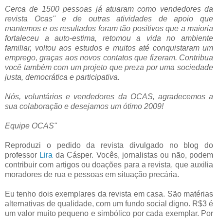
Cerca de 1500 pessoas já atuaram como vendedores da
revista Ocas'' e de outras atividades de apoio que
mantemos e os resultados foram tão positivos que a maioria
fortaleceu a auto-estima, retomou a vida no ambiente
familiar, voltou aos estudos e muitos até conquistaram um
emprego, graças aos novos contatos que fizeram. Contribua
você também com um projeto que preza por uma sociedade
justa, democrática e participativa.
Nós, voluntários e vendedores da OCAS, agradecemos a
sua colaboração e desejamos um ótimo 2009!
Equipe OCAS"
Reproduzi o pedido da revista divulgado no blog do
professor
Lira
da Cásper. Vocês, jornalistas ou não, podem
contribuir com artigos ou doações para a revista, que auxilia
moradores de rua e pessoas em situação precária.
Eu tenho dois exemplares da revista em casa. São matérias
alternativas de qualidade, com um fundo social digno. R$3 é
um valor muito pequeno e simbólico por cada exemplar. Por