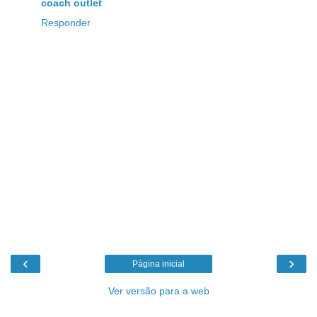
coach outlet
Responder
‹
›
Página inicial
Ver versão para a web