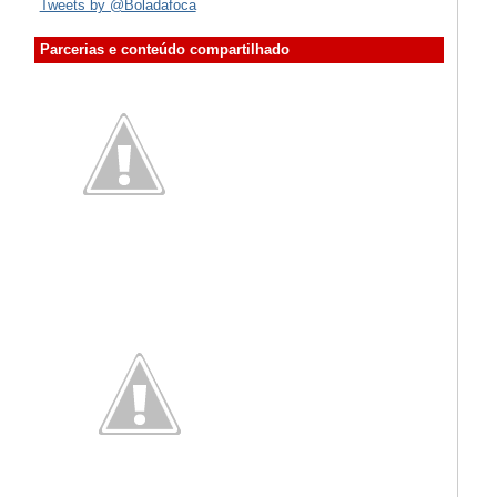
Tweets by @Boladafoca
Parcerias e conteúdo compartilhado