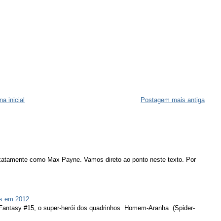
na inicial
Postagem mais antiga
atamente como Max Payne. Vamos direto ao ponto neste texto. Por
s em 2012
 Fantasy #15, o super-herói dos quadrinhos Homem-Aranha (Spider-