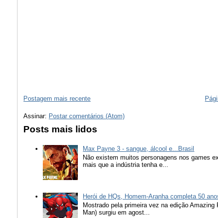
Postagem mais recente
Pági
Assinar:
Postar comentários (Atom)
Posts mais lidos
Max Payne 3 - sangue, álcool e...Brasil
Não existem muitos personagens nos games ex
mais que a indústria tenha e...
Herói de HQs, Homem-Aranha completa 50 ano
Mostrado pela primeira vez na edição Amazing
Man) surgiu em agost...