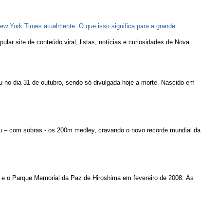
ew York Times atualmente: O que isso significa para a grande
lar site de conteúdo viral, listas, notícias e curiosidades de Nova
u no dia 31 de outubro, sendo só divulgada hoje a morte. Nascido em
u – com sobras - os 200m medley, cravando o novo recorde mundial da
 e o Parque Memorial da Paz de Hiroshima em fevereiro de 2008. Às