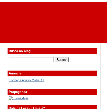
Busca no blog
Anuncie
Conheça nosso Mídia Kit
Propaganda
Bola da Foca? O que é?