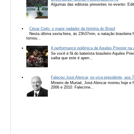
Algumas das editoras presentes no evento: Edit
César Cielo: o maior nadador da história do Brasil
Nesta última sexta-feira, às 23h37min, a natação brasileira f
tornou...
A performance polêmica de Aquiles Priester na
Se você é fã do baterista brasileiro Aquiles Pr
saiba que este é apen...
Faleceu José Alencar, ex-vice-presidente, aos 
Mineiro de Muriaé, José Alencar morreu hoje e f
2006 e 2010. Falecime...