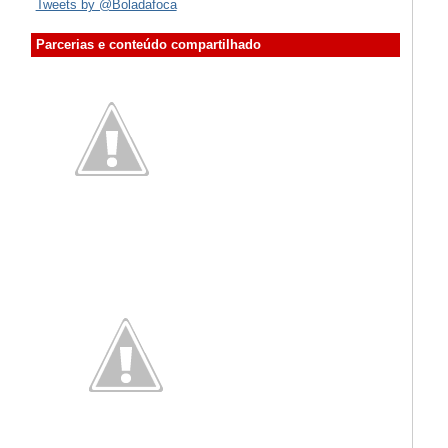
Tweets by @Boladafoca
Parcerias e conteúdo compartilhado