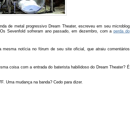
banda de metal progressivo Dream Theater, escreveu em seu microblog
 Os Sevenfold sofreram ano passado, em dezembro, com a
perda do
 mesma notícia no fórum de seu site oficial, que atraiu comentários
sma coisa com a entrada do baterista habilidoso do Dream Theater? É
AX7F. Uma mudança na banda? Cedo para dizer.