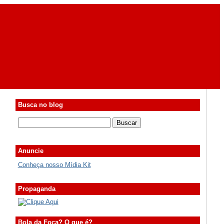
Busca no blog
Anuncie
Conheça nosso Mídia Kit
Propaganda
Bola da Foca? O que é?