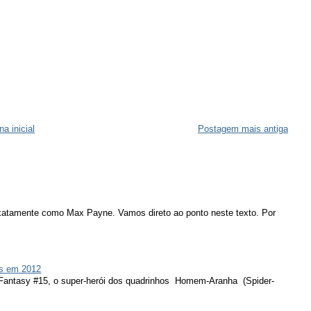
na inicial
Postagem mais antiga
atamente como Max Payne. Vamos direto ao ponto neste texto. Por
s em 2012
 Fantasy #15, o super-herói dos quadrinhos Homem-Aranha (Spider-