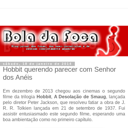
sábado, 18 de janeiro de 2014
Hobbit querendo parecer com Senhor
dos Anéis
Em dezembro de 2013 chegou aos cinemas o segundo
filme da trilogia
Hobbit
,
A Desolação de Smaug
, lançada
pelo diretor Peter Jackson, que resolveu fatiar a obra de J.
R. R. Tolkien lançada em 21 de setembro de 1937. Fui
assistir entusiasmado este segundo filme, esperando uma
boa ambientação como no primeiro capítulo.