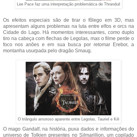
Lee Pace faz uma interpretação problemática de Thranduil
Os efeitos especiais são de tirar o fôlego em 3D, mas
apresentam alguns problemas na luta entre elfos e orcs na
Cidade do Lago. Há momentos interessantes, como duplo
tiro na cabeça com flechas de Legolas, mas o filme perde o
foco nos anões e em sua busca por retomar Erebor, a
montanha usurpada pelo dragão Smaug.
O triângulo amoroso aparente entre Legolas, Tauriel e Kili
O mago Gandalf, na história, puxa dados e informações do
universo de Tolkien presentes no Silmarillion, um copilado