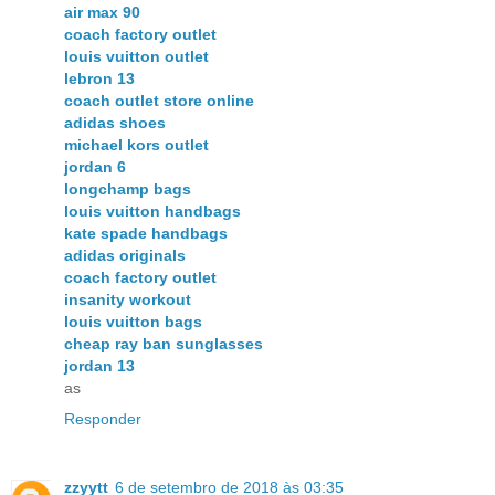
air max 90
coach factory outlet
louis vuitton outlet
lebron 13
coach outlet store online
adidas shoes
michael kors outlet
jordan 6
longchamp bags
louis vuitton handbags
kate spade handbags
adidas originals
coach factory outlet
insanity workout
louis vuitton bags
cheap ray ban sunglasses
jordan 13
as
Responder
zzyytt
6 de setembro de 2018 às 03:35