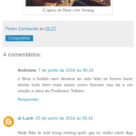
O ápice do filme com Smaug
Pedro Zambarda
às
02:27
Compartilhar
4 comentários:
Anônimo
7 de junho de 2016 às 00:16
o filme o hobbit nem deveria ter sido feito se fosem fazer
direito tudo bem mais assim como fizeram nao da e um
insulto a obra do Professor Tolkien
Responder
dr Lanh
25 de junho de 2016 às 05:42
Nhật Bản là một trong những quốc gia có nhiều cảnh đẹp