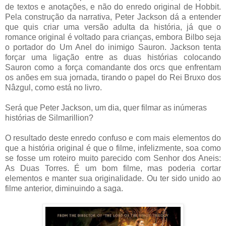
de textos e anotações, e não do enredo original de Hobbit.
Pela construção da narrativa, Peter Jackson dá a entender
que quis criar uma versão adulta da história, já que o
romance original é voltado para crianças, embora Bilbo seja
o portador do Um Anel do inimigo Sauron. Jackson tenta
forçar uma ligação entre as duas histórias colocando
Sauron como a força comandante dos orcs que enfrentam
os anões em sua jornada, tirando o papel do Rei Bruxo dos
Nâzgul, como está no livro.
Será que Peter Jackson, um dia, quer filmar as inúmeras
histórias de Silmarillion?
O resultado deste enredo confuso e com mais elementos do
que a história original é que o filme, infelizmente, soa como
se fosse um roteiro muito parecido com Senhor dos Aneis:
As Duas Torres. É um bom filme, mas poderia cortar
elementos e manter sua originalidade. Ou ter sido unido ao
filme anterior, diminuindo a saga.