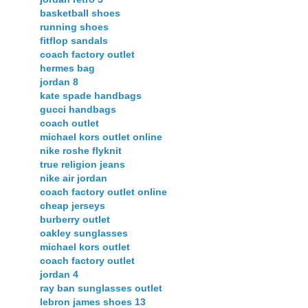
basketball shoes
running shoes
fitflop sandals
coach factory outlet
hermes bag
jordan 8
kate spade handbags
gucci handbags
coach outlet
michael kors outlet online
nike roshe flyknit
true religion jeans
nike air jordan
coach factory outlet online
cheap jerseys
burberry outlet
oakley sunglasses
michael kors outlet
coach factory outlet
jordan 4
ray ban sunglasses outlet
lebron james shoes 13