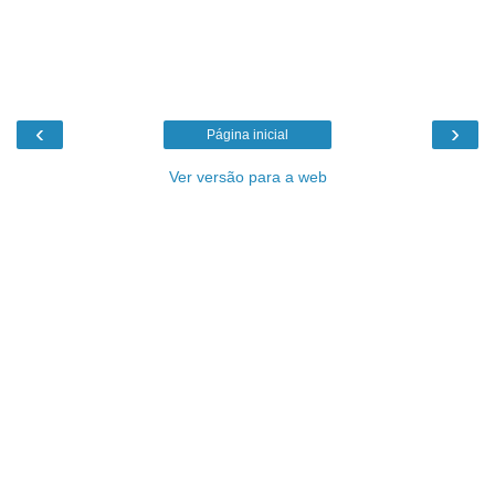
‹
›
Página inicial
Ver versão para a web