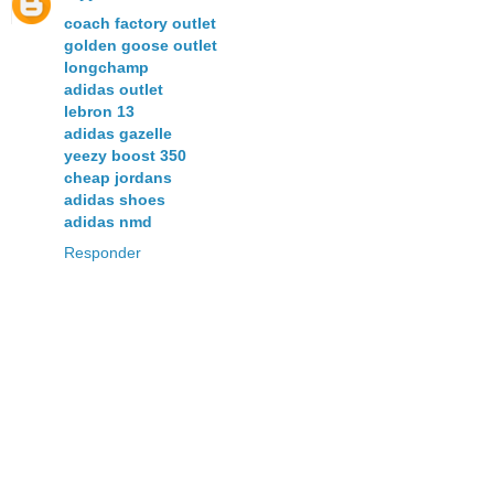
coach factory outlet
golden goose outlet
longchamp
adidas outlet
lebron 13
adidas gazelle
yeezy boost 350
cheap jordans
adidas shoes
adidas nmd
Responder