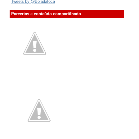
Tweets by @Boladafoca
Parcerias e conteúdo compartilhado