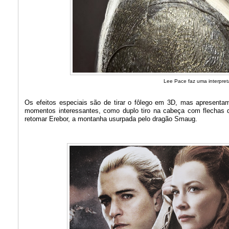
Lee Pace faz uma interpret
Os efeitos especiais são de tirar o fôlego em 3D, mas apresenta
momentos interessantes, como duplo tiro na cabeça com flechas 
retomar Erebor, a montanha usurpada pelo dragão Smaug.