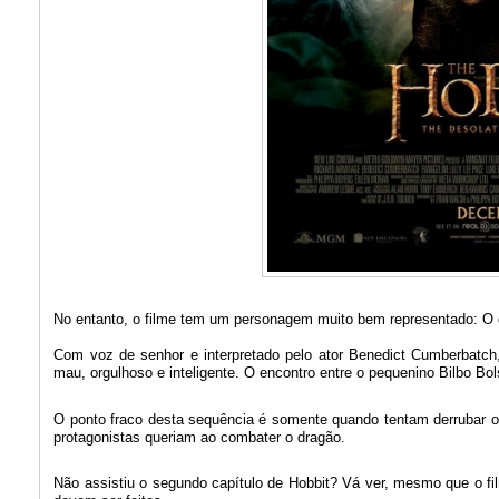
No entanto, o filme tem um personagem muito bem representado: O
Com voz de senhor e interpretado pelo ator Benedict Cumberbatch,
mau, orgulhoso e inteligente. O encontro entre o pequenino Bilbo Bo
O ponto fraco desta sequência é somente quando tentam derrubar o
protagonistas queriam ao combater o dragão.
Não assistiu o segundo capítulo de Hobbit? Vá ver, mesmo que o fil