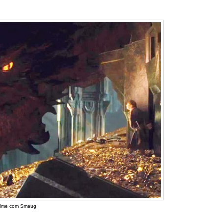
filme com Smaug