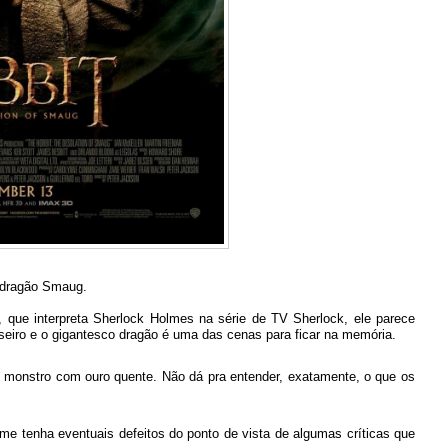
 dragão Smaug.
 que interpreta Sherlock Holmes na série de TV Sherlock, ele parece
lseiro e o gigantesco dragão é uma das cenas para ficar na memória.
 monstro com ouro quente. Não dá pra entender, exatamente, o que os
me tenha eventuais defeitos do ponto de vista de algumas críticas que