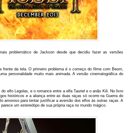
ais problemático de Jackson desde que decidiu fazer as versões
rente da tela. O primeiro problema é o começo do filme com Beorn,
uma personalidade muito mais animada. A versão cinematográfica do
do elfo Legolas, e o romance entre a elfa Tauriel e o anão Kili. No livro
igos históricos e a aliança entre as duas raças só ocorre na Guerra do
ulo amoroso para tentar justificar a aversão dos elfos às outras raças. A
e parece um estereótipo de sua própria raça no mundo mágico.