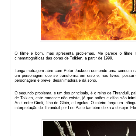
O filme é bom, mas apresenta problemas. Me parece o filme m
cinematográficas das obras de Tolkien, a partir de 1999.
Longa-metragem abre com Peter Jackson comendo uma cenoura na f
um personagem que se transforma em urso e, nos livros, possui 
personagem é breve, desanimadora e dá sono.
O segundo problema, e um dos principais, é o reino de Thranduil, pai 
de Tolkien, este romance não existe, já que anões e elfos são inim
Anel entre Gimli, filho de Glóin, e Legolas. O roteiro força um triâng
interpretação de Thranduil por Lee Pace também deixa a desejar. El