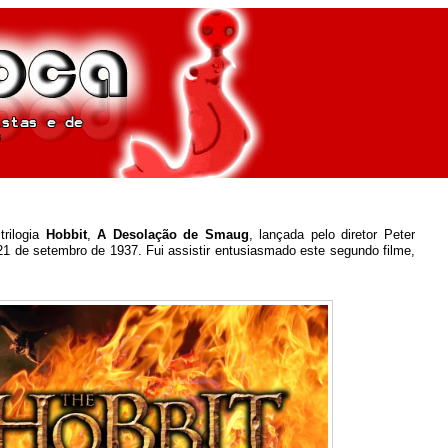
rilogia
Hobbit
,
A Desolação de Smaug
, lançada pelo diretor Peter
 21 de setembro de 1937. Fui assistir entusiasmado este segundo filme,