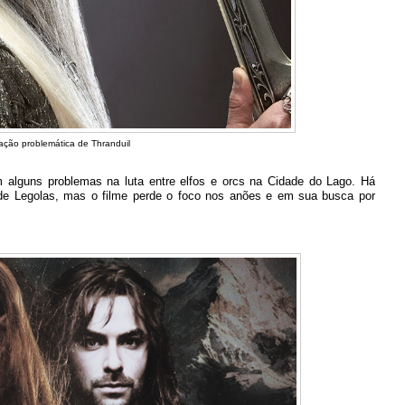
ação problemática de Thranduil
m alguns problemas na luta entre elfos e orcs na Cidade do Lago. Há
de Legolas, mas o filme perde o foco nos anões e em sua busca por