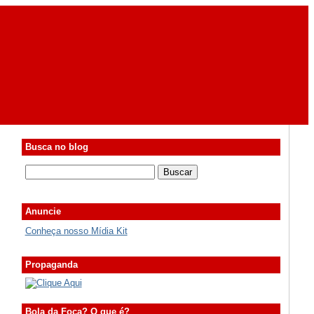
Busca no blog
Anuncie
Conheça nosso Mídia Kit
Propaganda
Bola da Foca? O que é?