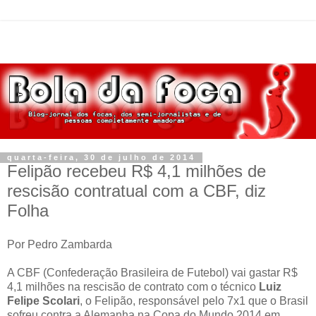
quarta-feira, 30 de julho de 2014
Felipão recebeu R$ 4,1 milhões de
rescisão contratual com a CBF, diz
Folha
Por Pedro Zambarda
A CBF (Confederação Brasileira de Futebol) vai gastar R$
4,1 milhões na rescisão de contrato com o técnico
Luiz
Felipe Scolari
, o Felipão, responsável pelo 7x1 que o Brasil
sofreu contra a Alemanha na Copa do Mundo 2014 em