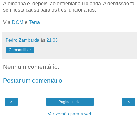
Alemanha e, depois, ao enfrentar a Holanda. A demissão foi
sem justa causa para os três funcionários.
Via
DCM
e
Terra
Pedro Zambarda
às
21:03
Compartilhar
Nenhum comentário:
Postar um comentário
‹
›
Página inicial
Ver versão para a web