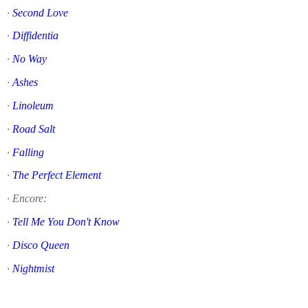
·
Second Love
·
Diffidentia
·
No Way
·
Ashes
·
Linoleum
·
Road Salt
·
Falling
·
The Perfect Element
·
Encore:
·
Tell Me You Don't Know
·
Disco Queen
·
Nightmist