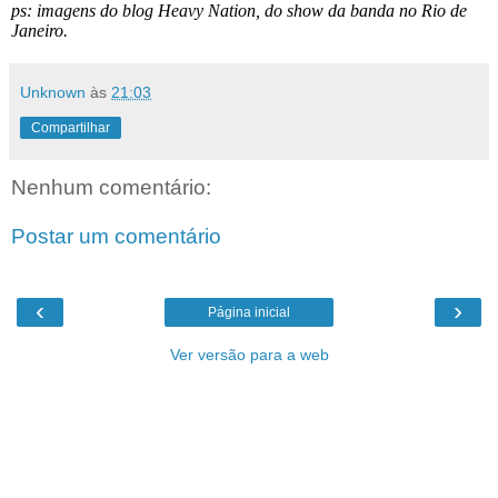
ps: imagens do blog Heavy Nation, do show da banda no Rio de
Janeiro.
Unknown
às
21:03
Compartilhar
Nenhum comentário:
Postar um comentário
‹
›
Página inicial
Ver versão para a web