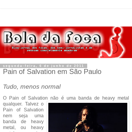
segunda-feira, 6 de junho de 2011
Pain of Salvation em São Paulo
Tudo, menos normal
O Pain of Salvation não é uma banda de
heavy metal
qualquer. Talvez o
Pain of Salvation
nem seja uma
banda de heavy
metal, ou heavy