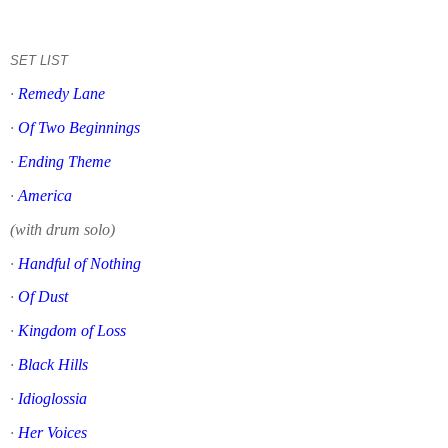
SET LIST
·
Remedy Lane
·
Of Two Beginnings
·
Ending Theme
·
America
(with drum solo)
·
Handful of Nothing
·
Of Dust
·
Kingdom of Loss
·
Black Hills
·
Idioglossia
·
Her Voices