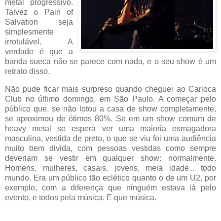
metal progressivo.
Talvez o Pain of
Salvation seja
simplesmente
irrotulável. A
verdade é que a
banda sueca não se parece com nada, e o seu show é um
retrato disso.
Não pude ficar mais surpreso quando cheguei ao Carioca
Club no último domingo, em São Paulo. A começar pelo
público que, se não lotou a casa de show completamente,
se aproximou de ótimos 80%. Se em um show comum de
heavy metal se espera ver uma maioria esmagadora
masculina, vestida de preto, o que se viu foi uma audiência
muito bem divida, com pessoas vestidas como sempre
deveriam se vestir em qualquer show: normalmente.
Homens, mulheres, casais, jovens, meia idade... todo
mundo. Era um público tão eclético quanto o de um U2,
por
exemplo, com a diferença que ninguém estava lá pelo
evento, e todos pela música. E que música.