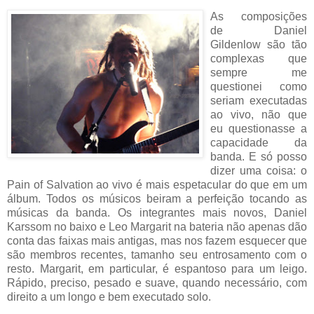
As c
omposições
de Daniel
Gildenlow são tão
complexas que
sempre me
questionei como
seriam executadas
ao vivo, não que
eu questionasse a
capacidade da
banda. E só posso
dizer uma coisa: o
Pain of Salvation ao vivo é mais espetacular do que em um
álbum. Todos os músicos beiram a perfeição tocando as
músicas da banda. Os integrantes mais novos, Daniel
Karssom no baixo e Leo Margarit na bateria não apenas dão
conta das faixas mais antigas, mas nos fazem esquecer que
são membros recentes, tamanho seu entrosamento com o
resto. Margarit, em particular, é espantoso para um leigo.
Rápido, preciso, pesado e suave, quando necessário, com
direito a um longo e bem executado solo.