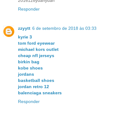
2016128yuanyuan
Responder
zzyytt
6 de setembro de 2018 às 03:33
kyrie 3
tom ford eyewear
michael kors outlet
cheap nfl jerseys
birkin bag
kobe shoes
jordans
basketball shoes
jordan retro 12
balenciaga sneakers
Responder