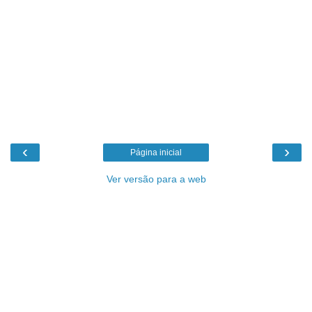
‹
›
Página inicial
Ver versão para a web