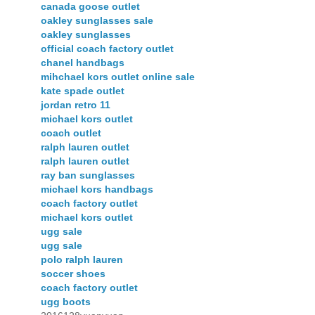
canada goose outlet
oakley sunglasses sale
oakley sunglasses
official coach factory outlet
chanel handbags
mihchael kors outlet online sale
kate spade outlet
jordan retro 11
michael kors outlet
coach outlet
ralph lauren outlet
ralph lauren outlet
ray ban sunglasses
michael kors handbags
coach factory outlet
michael kors outlet
ugg sale
ugg sale
polo ralph lauren
soccer shoes
coach factory outlet
ugg boots