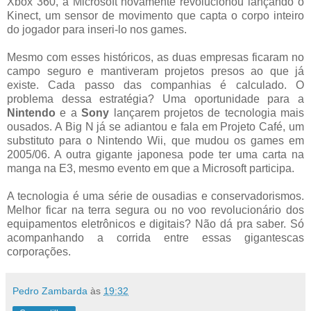
Xbox 360, a Microsoft novamente revolucionou lançando o
Kinect, um sensor de movimento que capta o corpo inteiro
do jogador para inseri-lo nos games.
Mesmo com esses históricos, as duas empresas ficaram no
campo seguro e mantiveram projetos presos ao que já
existe. Cada passo das companhias é calculado. O
problema dessa estratégia? Uma oportunidade para a
Nintendo
e a
Sony
lançarem projetos de tecnologia mais
ousados. A Big N já se adiantou e fala em Projeto Café, um
substituto para o Nintendo Wii, que mudou os games em
2005/06. A outra gigante japonesa pode ter uma carta na
manga na E3, mesmo evento em que a Microsoft participa.
A tecnologia é uma série de ousadias e conservadorismos.
Melhor ficar na terra segura ou no voo revolucionário dos
equipamentos eletrônicos e digitais? Não dá pra saber. Só
acompanhando a corrida entre essas gigantescas
corporações.
Pedro Zambarda
às
19:32