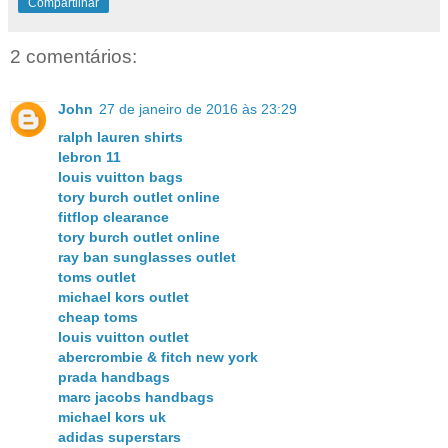
Compartilhar
2 comentários:
John
27 de janeiro de 2016 às 23:29
ralph lauren shirts
lebron 11
louis vuitton bags
tory burch outlet online
fitflop clearance
tory burch outlet online
ray ban sunglasses outlet
toms outlet
michael kors outlet
cheap toms
louis vuitton outlet
abercrombie & fitch new york
prada handbags
marc jacobs handbags
michael kors uk
adidas superstars