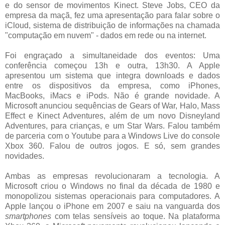
e do sensor de movimentos Kinect. Steve Jobs, CEO da
empresa da maçã, fez uma apresentação para falar sobre o
iCloud, sistema de distribuição de informações na chamada
"computação em nuvem" - dados em rede ou na internet.
Foi engraçado a simultaneidade dos eventos: Uma
conferência começou 13h e outra, 13h30. A Apple
apresentou um sistema que integra downloads e dados
entre os dispositivos da empresa, como iPhones,
MacBooks, iMacs e iPods. Não é grande novidade. A
Microsoft anunciou sequências de Gears of War, Halo, Mass
Effect e Kinect Adventures, além de um novo Disneyland
Adventures, para crianças, e um Star Wars. Falou também
de parceria com o Youtube para a Windows Live do console
Xbox 360. Falou de outros jogos. E só, sem grandes
novidades.
Ambas as empresas revolucionaram a tecnologia. A
Microsoft criou o Windows no final da década de 1980 e
monopolizou sistemas operacionais para computadores. A
Apple lançou o iPhone em 2007 e saiu na vanguarda dos
smartphones
com telas sensíveis ao toque. Na plataforma