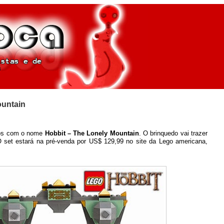
ountain
cos com o nome
Hobbit – The Lonely Mountain
. O brinquedo vai trazer
O set estará na pré-venda por US$ 129,99 no site da Lego americana,