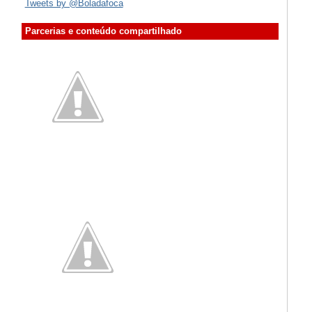
Tweets by @Boladafoca
Parcerias e conteúdo compartilhado