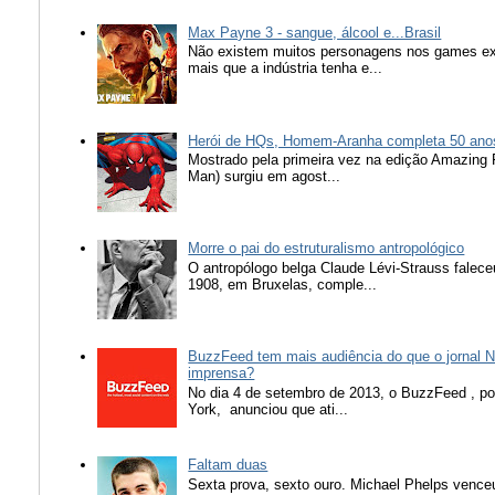
Max Payne 3 - sangue, álcool e...Brasil
Não existem muitos personagens nos games ex
mais que a indústria tenha e...
Herói de HQs, Homem-Aranha completa 50 ano
Mostrado pela primeira vez na edição Amazing
Man) surgiu em agost...
Morre o pai do estruturalismo antropológico
O antropólogo belga Claude Lévi-Strauss falece
1908, em Bruxelas, comple...
BuzzFeed tem mais audiência do que o jornal N
imprensa?
No dia 4 de setembro de 2013, o BuzzFeed , popu
York, anunciou que ati...
Faltam duas
Sexta prova, sexto ouro. Michael Phelps vence