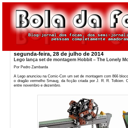
segunda-feira, 28 de julho de 2014
Lego lança set de montagem Hobbit – The Lonely M
Por Pedro Zambarda
A Lego anunciou na Comic-Con um set de montagem com 866 blo
o dragão vermelho Smaug, da ficção criada por J. R. R. Tolkien. 
entre novembro e dezembro.