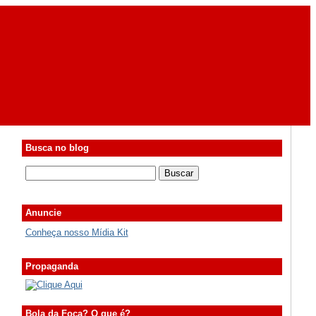
Busca no blog
Anuncie
Conheça nosso Mídia Kit
Propaganda
Bola da Foca? O que é?