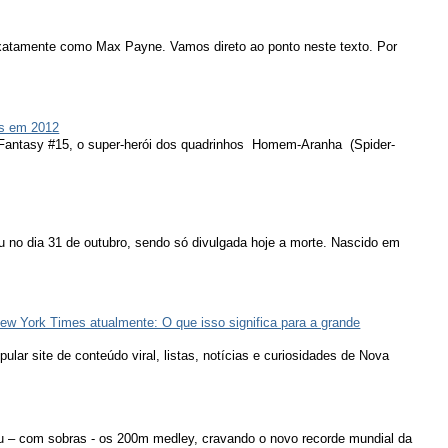
atamente como Max Payne. Vamos direto ao ponto neste texto. Por
s em 2012
 Fantasy #15, o super-herói dos quadrinhos Homem-Aranha (Spider-
u no dia 31 de outubro, sendo só divulgada hoje a morte. Nascido em
ew York Times atualmente: O que isso significa para a grande
lar site de conteúdo viral, listas, notícias e curiosidades de Nova
u – com sobras - os 200m medley, cravando o novo recorde mundial da