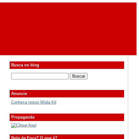
Busca no blog
Anuncie
Conheça nosso Mídia Kit
Propaganda
Bola da Foca? O que é?