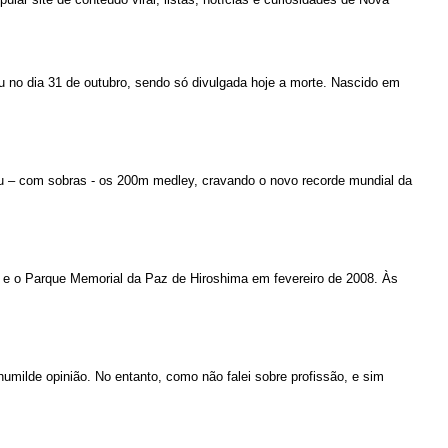
u no dia 31 de outubro, sendo só divulgada hoje a morte. Nascido em
u – com sobras - os 200m medley, cravando o novo recorde mundial da
 e o Parque Memorial da Paz de Hiroshima em fevereiro de 2008. Às
humilde opinião. No entanto, como não falei sobre profissão, e sim