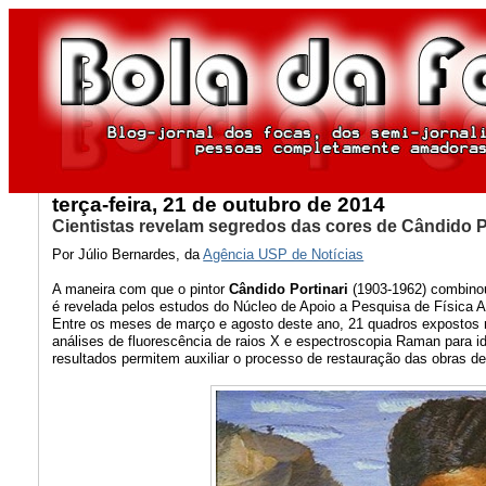
terça-feira, 21 de outubro de 2014
Cientistas revelam segredos das cores de Cândido P
Por Júlio Bernardes, da
Agência USP de Notícias
A maneira com que o pintor
Cândido Portinari
(1903-1962) combinou 
é revelada pelos estudos do Núcleo de Apoio a Pesquisa de Física 
Entre os meses de março e agosto deste ano, 21 quadros expostos na
análises de fluorescência de raios X e espectroscopia Raman para i
resultados permitem auxiliar o processo de restauração das obras de