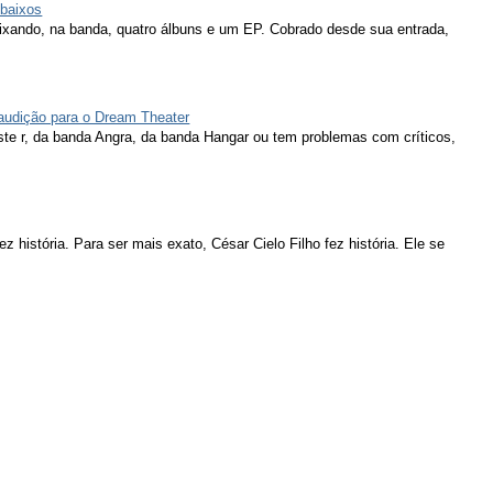
 baixos
eixando, na banda, quatro álbuns e um EP. Cobrado desde sua entrada,
 audição para o Dream Theater
ieste r, da banda Angra, da banda Hangar ou tem problemas com críticos,
ez história. Para ser mais exato, César Cielo Filho fez história. Ele se