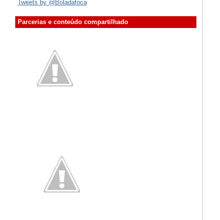
Tweets by @Boladafoca
Parcerias e conteúdo compartilhado