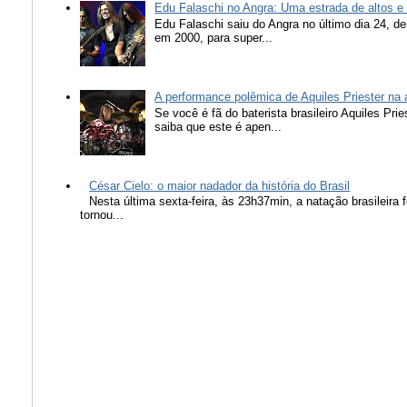
Edu Falaschi no Angra: Uma estrada de altos e
Edu Falaschi saiu do Angra no último dia 24, d
em 2000, para super...
A performance polêmica de Aquiles Priester na
Se você é fã do baterista brasileiro Aquiles Pr
saiba que este é apen...
César Cielo: o maior nadador da história do Brasil
Nesta última sexta-feira, às 23h37min, a natação brasileira f
tornou...