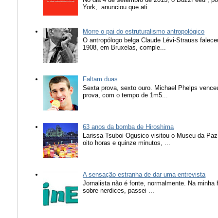
York, anunciou que ati...
Morre o pai do estruturalismo antropológico
O antropólogo belga Claude Lévi-Strauss falece
1908, em Bruxelas, comple...
Faltam duas
Sexta prova, sexto ouro. Michael Phelps vence
prova, com o tempo de 1m5...
63 anos da bomba de Hiroshima
Larissa Tsuboi Ogusico visitou o Museu da Paz
oito horas e quinze minutos, ...
A sensação estranha de dar uma entrevista
Jornalista não é fonte, normalmente. Na minha 
sobre nerdices, passei ...