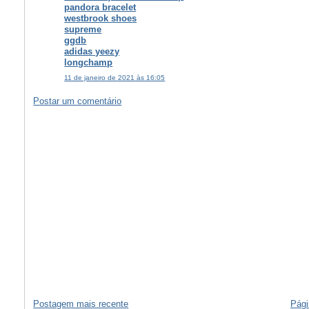
pandora bracelet
westbrook shoes
supreme
ggdb
adidas yeezy
longchamp
11 de janeiro de 2021 às 16:05
Postar um comentário
Postagem mais recente
Pági