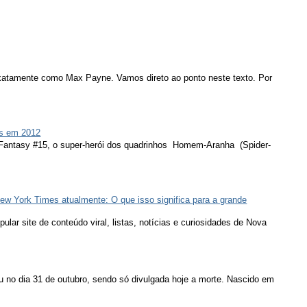
atamente como Max Payne. Vamos direto ao ponto neste texto. Por
s em 2012
 Fantasy #15, o super-herói dos quadrinhos Homem-Aranha (Spider-
ew York Times atualmente: O que isso significa para a grande
lar site de conteúdo viral, listas, notícias e curiosidades de Nova
u no dia 31 de outubro, sendo só divulgada hoje a morte. Nascido em