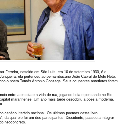
mar Ferreira, nascido em São Luís, em 10 de setembro 1930, é o
n Junqueira, ela pertenceu ao pernambucano João Cabral de Melo Neto.
rono o poeta Tomás Antonio Gonzaga. Seus ocupantes anteriores foram
cia entre a escola e a vida de rua, jogando bola e pescando no Rio
 capital maranhense. Um ano mais tarde descobriu a poesia moderna,
a.
no cenário literário nacional. Os últimos poemas deste livro
a”, da qual ele foi um dos participantes. Dissidente, passou a integrar
ado neoconcreto.