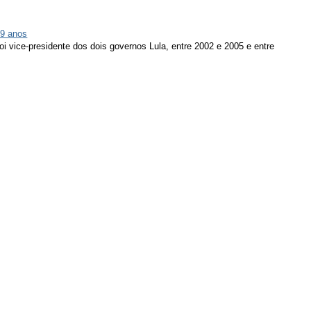
79 anos
oi vice-presidente dos dois governos Lula, entre 2002 e 2005 e entre