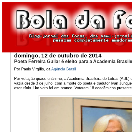
domingo, 12 de outubro de 2014
Poeta Ferreira Gullar é eleito para a Academia Brasile
Por Paulo Virgílio, da
Agência Brasil
Por votação quase unânime, a Academia Brasileira de Letras (ABL) e
vazia desde 3 de julho, com a morte do poeta e tradutor Ivan Junquei
escrutínio. Um voto foi em branco. Votaram 18 acadêmicos presentes