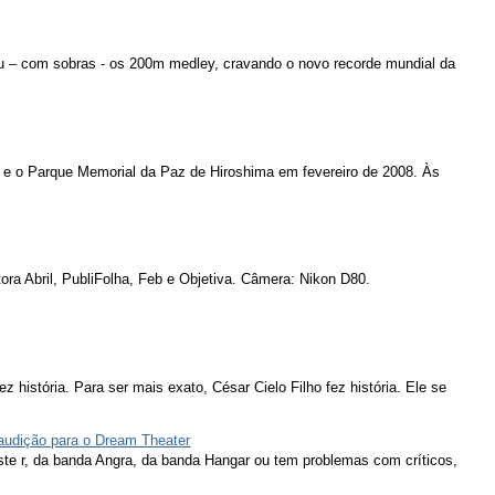
u – com sobras - os 200m medley, cravando o novo recorde mundial da
 e o Parque Memorial da Paz de Hiroshima em fevereiro de 2008. Às
ora Abril, PubliFolha, Feb e Objetiva. Câmera: Nikon D80.
ez história. Para ser mais exato, César Cielo Filho fez história. Ele se
 audição para o Dream Theater
ieste r, da banda Angra, da banda Hangar ou tem problemas com críticos,