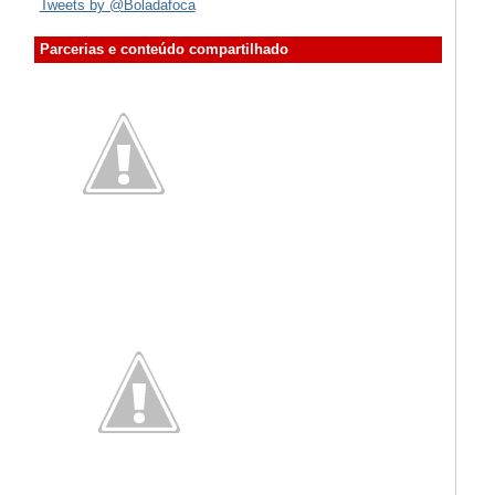
Tweets by @Boladafoca
Parcerias e conteúdo compartilhado