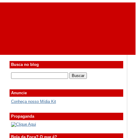
Busca no blog
Anuncie
Conheça nosso Mídia Kit
Propaganda
Bola da Foca? O que é?