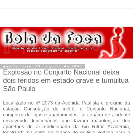
quarta-feira, 23 de julho de 2008
Explosão no Conjunto Nacional deixa
dois feridos em estado grave e tumultua
São Paulo
Localizado no nº 2073 da Avenida Paulista e próximo da
estação Consolação de metrô, o Conjunto Nacional,
complexo de lojas e apartamentos, foi cenário de acidente
envolvendo funcionários que faziam manutenção dos
aparelhos de ar-condicionado da Bio Ritmo Academia,
localizada na parte do terraço do edifício voltada para a