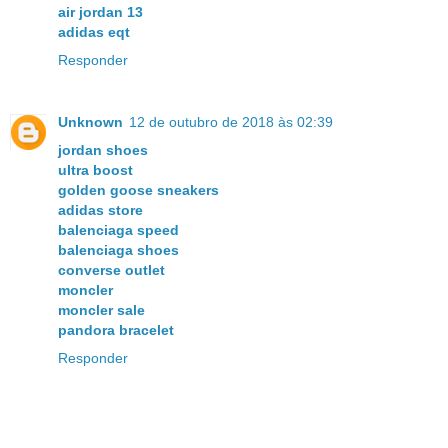
air jordan 13
adidas eqt
Responder
Unknown
12 de outubro de 2018 às 02:39
jordan shoes
ultra boost
golden goose sneakers
adidas store
balenciaga speed
balenciaga shoes
converse outlet
moncler
moncler sale
pandora bracelet
Responder