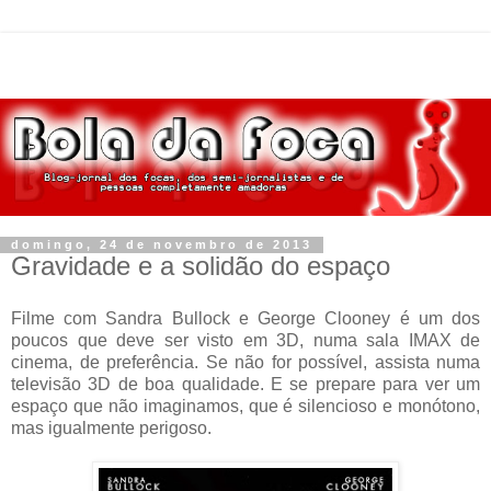
domingo, 24 de novembro de 2013
Gravidade e a solidão do espaço
Filme com Sandra Bullock e George Clooney é um dos
poucos que deve ser visto em 3D, numa sala IMAX de
cinema, de preferência. Se não for possível, assista numa
televisão 3D de boa qualidade. E se prepare para ver um
espaço que não imaginamos, que é silencioso e monótono,
mas igualmente perigoso.