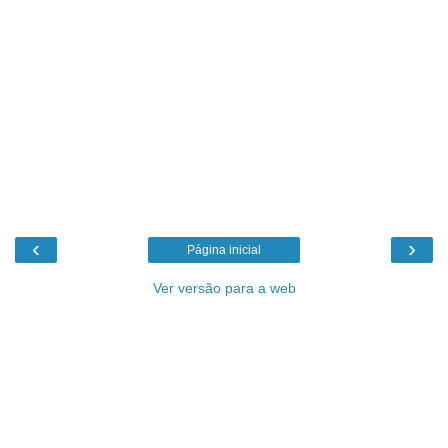
‹
›
Página inicial
Ver versão para a web