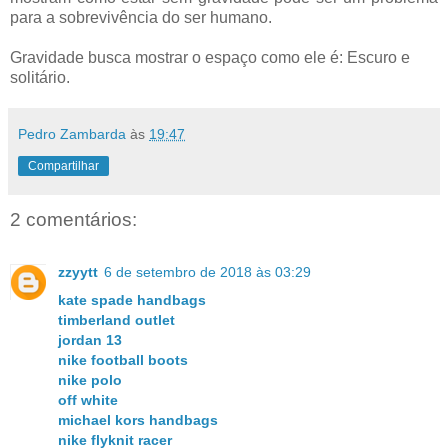
para a sobrevivência do ser humano.
Gravidade busca mostrar o espaço como ele é: Escuro e
solitário.
Pedro Zambarda
às
19:47
Compartilhar
2 comentários:
zzyytt
6 de setembro de 2018 às 03:29
kate spade handbags
timberland outlet
jordan 13
nike football boots
nike polo
off white
michael kors handbags
nike flyknit racer