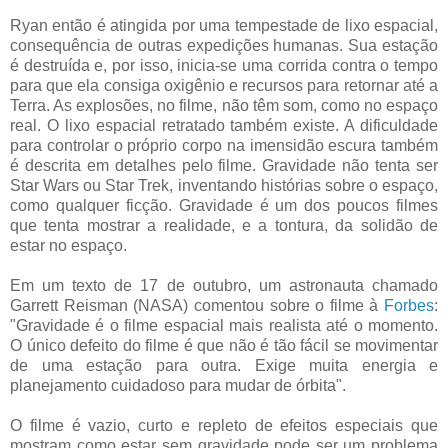
Ryan então é atingida por uma tempestade de lixo espacial,
consequência de outras expedições humanas. Sua estação
é destruída e, por isso, inicia-se uma corrida contra o tempo
para que ela consiga oxigênio e recursos para retornar até a
Terra. As explosões, no filme, não têm som, como no espaço
real. O lixo espacial retratado também existe. A dificuldade
para controlar o próprio corpo na imensidão escura também
é descrita em detalhes pelo filme. Gravidade não tenta ser
Star Wars ou Star Trek, inventando histórias sobre o espaço,
como qualquer ficção. Gravidade é um dos poucos filmes
que tenta mostrar a realidade, e a tontura, da solidão de
estar no espaço.
Em um texto de 17 de outubro, um astronauta chamado
Garrett Reisman (NASA) comentou sobre o filme à
Forbes
:
"Gravidade é o filme espacial mais realista até o momento.
O único defeito do filme é que não é tão fácil se movimentar
de uma estação para outra. Exige muita energia e
planejamento cuidadoso para mudar de órbita".
O filme é vazio, curto e repleto de efeitos especiais que
mostram como estar sem gravidade pode ser um problema