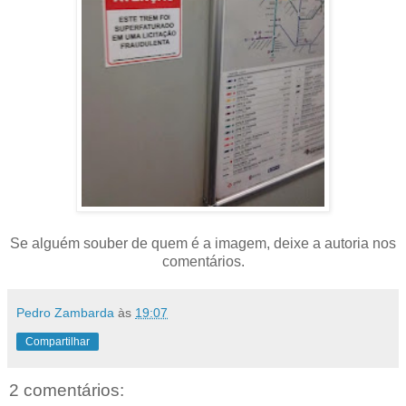
Se alguém souber de quem é a imagem, deixe a autoria nos
comentários.
Pedro Zambarda
às
19:07
Compartilhar
2 comentários: