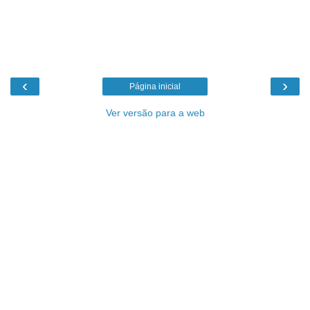
‹
›
Página inicial
Ver versão para a web