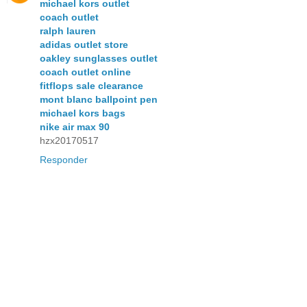
michael kors outlet
coach outlet
ralph lauren
adidas outlet store
oakley sunglasses outlet
coach outlet online
fitflops sale clearance
mont blanc ballpoint pen
michael kors bags
nike air max 90
hzx20170517
Responder