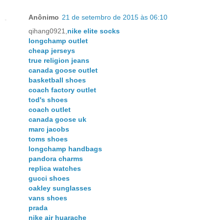
Anônimo
21 de setembro de 2015 às 06:10
qihang0921,
nike elite socks
longchamp outlet
cheap jerseys
true religion jeans
canada goose outlet
basketball shoes
coach factory outlet
tod's shoes
coach outlet
canada goose uk
marc jacobs
toms shoes
longchamp handbags
pandora charms
replica watches
gucci shoes
oakley sunglasses
vans shoes
prada
nike air huarache