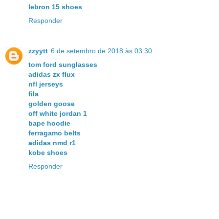
lebron 15 shoes
Responder
zzyytt
6 de setembro de 2018 às 03:30
tom ford sunglasses
adidas zx flux
nfl jerseys
fila
golden goose
off white jordan 1
bape hoodie
ferragamo belts
adidas nmd r1
kobe shoes
Responder