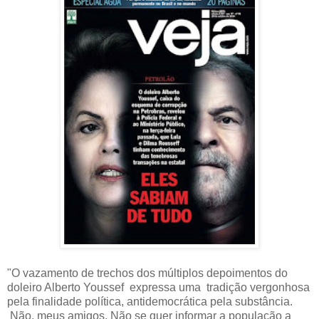
"O vazamento de trechos dos múltiplos depoimentos do
doleiro Alberto Youssef expressa uma tradição vergonhosa
pela finalidade política, antidemocrática pela substância.
Não, meus amigos. Não se quer informar a população a