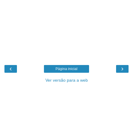
‹
›
Página inicial
Ver versão para a web