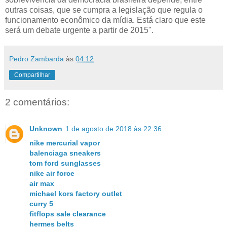
outras coisas, que se cumpra a legislação que regula o
funcionamento econômico da mídia. Está claro que este
será um debate urgente a partir de 2015".
Pedro Zambarda
às
04:12
Compartilhar
2 comentários:
Unknown
1 de agosto de 2018 às 22:36
nike mercurial vapor
balenciaga sneakers
tom ford sunglasses
nike air force
air max
michael kors factory outlet
curry 5
fitflops sale clearance
hermes belts