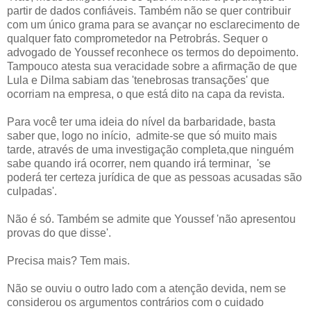
partir de dados confiáveis. Também não se quer contribuir
com um único grama para se avançar no esclarecimento de
qualquer fato comprometedor na Petrobrás. Sequer o
advogado de Youssef reconhece os termos do depoimento.
Tampouco atesta sua veracidade sobre a afirmação de que
Lula e Dilma sabiam das 'tenebrosas transações' que
ocorriam na empresa, o que está dito na capa da revista.
Para você ter uma ideia do nível da barbaridade, basta
saber que, logo no início, admite-se que só muito mais
tarde, através de uma investigação completa,que ninguém
sabe quando irá ocorrer, nem quando irá terminar, 'se
poderá ter certeza jurídica de que as pessoas acusadas são
culpadas'.
Não é só. Também se admite que Youssef 'não apresentou
provas do que disse'.
Precisa mais? Tem mais.
Não se ouviu o outro lado com a atenção devida, nem se
considerou os argumentos contrários com o cuidado