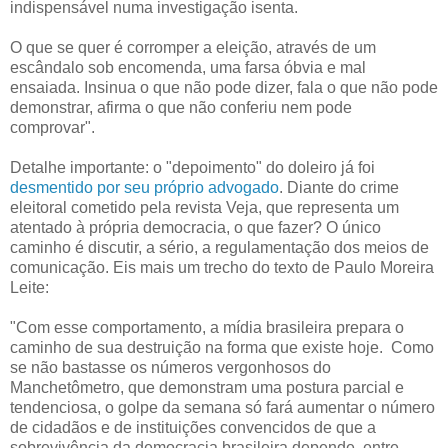
indispensável numa investigação isenta.
O que se quer é corromper a eleição, através de um
escândalo sob encomenda, uma farsa óbvia e mal
ensaiada. Insinua o que não pode dizer, fala o que não pode
demonstrar, afirma o que não conferiu nem pode
comprovar".
Detalhe importante: o "depoimento" do doleiro já foi
desmentido por seu próprio advogado
. Diante do crime
eleitoral cometido pela revista Veja, que representa um
atentado à própria democracia, o que fazer? O único
caminho é discutir, a sério, a regulamentação dos meios de
comunicação. Eis mais um trecho do texto de Paulo Moreira
Leite:
"Com esse comportamento, a mídia brasileira prepara o
caminho de sua destruição na forma que existe hoje. Como
se não bastasse os números vergonhosos do
Manchetômetro, que demonstram uma postura parcial e
tendenciosa, o golpe da semana só fará aumentar o número
de cidadãos e de instituições convencidos de que a
sobrevivência da democracia brasileira depende, entre