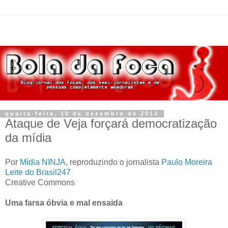
quarta-feira, 10 de dezembro de 2014
Ataque de Veja forçará democratização
da mídia
Por
Mídia NINJA
, reproduzindo o jornalista
Paulo Moreira
Leite do Brasil247
Creative Commons
Uma farsa óbvia e mal ensaida