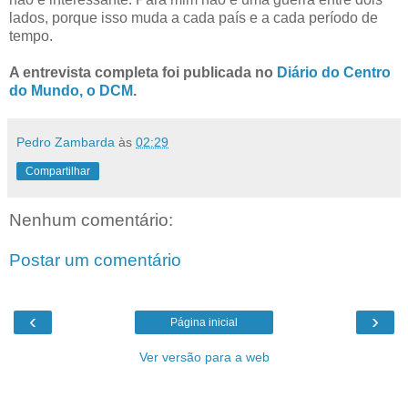
lados, porque isso muda a cada país e a cada período de
tempo.
A entrevista completa foi publicada no
Diário do Centro
do Mundo, o DCM
.
Pedro Zambarda
às
02:29
Compartilhar
Nenhum comentário:
Postar um comentário
‹
›
Página inicial
Ver versão para a web