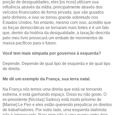
porção de desigualdades, eles [os ricos] utilizam sua
influência através da mídia, principalmente através dos
veículos financiados de forma privada, que são guiados
pelo dinheiro, e isso se tornou grande sobretudo nos
Estados Unidos. No entanto, mesmo com isso, acredito que
as forças democráticas se tornaram mais fortes e é um fato
que, dentro da história da desigualdade, a taxação descrita
pelo meu livro provocará um embate de movimentos de
massa pacíficos para o futuro.
Você tem mais simpatia por governos à esquerda?
Depende. Depende de qual tipo de esquerda e de qual tipo
de direita.
Me dê um exemplo da França, sua terra natal.
Na França nós temos uma direita que está se tornando
extrema, e está ganhando espaço. Disso eu não gosto. O
ex-presidente [Nicolas] Sarkozy está muito próximo de
[Marine] Le Pen e eles estão querendo prejudicar os direitos
de trabalhadores. Por outro lado, uma esquerda stalinista
não é interessante. Para mim não é uma guerra entre dois