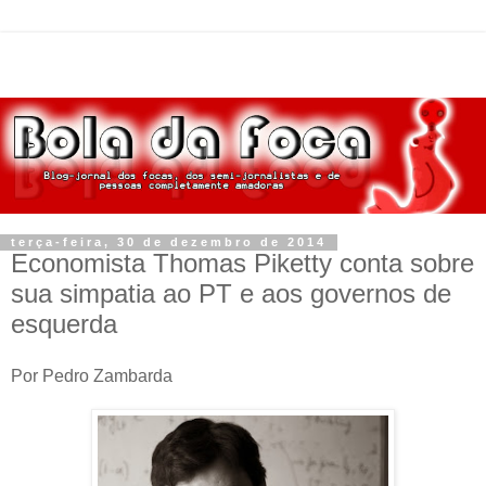
terça-feira, 30 de dezembro de 2014
Economista Thomas Piketty conta sobre
sua simpatia ao PT e aos governos de
esquerda
Por Pedro Zambarda