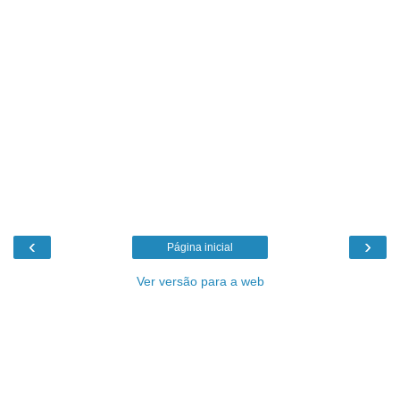
‹
›
Página inicial
Ver versão para a web