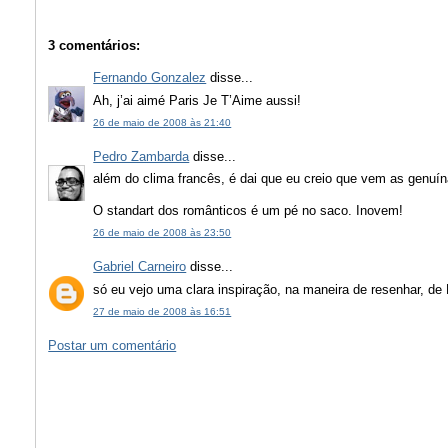
3 comentários:
Fernando Gonzalez
disse...
Ah, j’ai aimé Paris Je T’Aime aussi!
26 de maio de 2008 às 21:40
Pedro Zambarda
disse...
além do clima francês, é dai que eu creio que vem as genuín
O standart dos românticos é um pé no saco. Inovem!
26 de maio de 2008 às 23:50
Gabriel Carneiro
disse...
só eu vejo uma clara inspiração, na maneira de resenhar, d
27 de maio de 2008 às 16:51
Postar um comentário