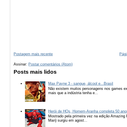
Postagem mais recente
Pági
Assinar:
Postar comentários (Atom)
Posts mais lidos
Max Payne 3 - sangue, álcool e...Brasil
Não existem muitos personagens nos games ex
mais que a indústria tenha e...
Herói de HQs, Homem-Aranha completa 50 ano
Mostrado pela primeira vez na edição Amazing
Man) surgiu em agost...