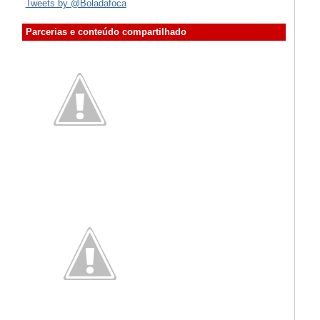
Tweets by @Boladafoca
Parcerias e conteúdo compartilhado