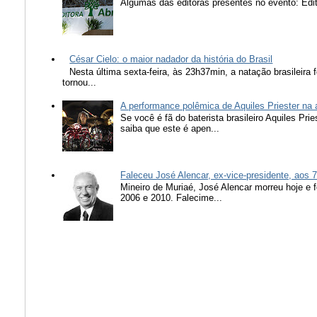
Algumas das editoras presentes no evento: Edit
César Cielo: o maior nadador da história do Brasil
Nesta última sexta-feira, às 23h37min, a natação brasileira f
tornou...
A performance polêmica de Aquiles Priester na
Se você é fã do baterista brasileiro Aquiles Pr
saiba que este é apen...
Faleceu José Alencar, ex-vice-presidente, aos 
Mineiro de Muriaé, José Alencar morreu hoje e f
2006 e 2010. Falecime...