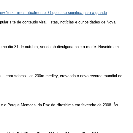
ew York Times atualmente: O que isso significa para a grande
lar site de conteúdo viral, listas, notícias e curiosidades de Nova
u no dia 31 de outubro, sendo só divulgada hoje a morte. Nascido em
u – com sobras - os 200m medley, cravando o novo recorde mundial da
 e o Parque Memorial da Paz de Hiroshima em fevereiro de 2008. Às