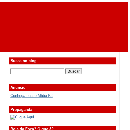
Busca no blog
Anuncie
Conheça nosso Mídia Kit
Propaganda
Bola da Foca? O que é?