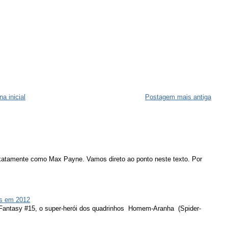
na inicial
Postagem mais antiga
atamente como Max Payne. Vamos direto ao ponto neste texto. Por
s em 2012
 Fantasy #15, o super-herói dos quadrinhos Homem-Aranha (Spider-