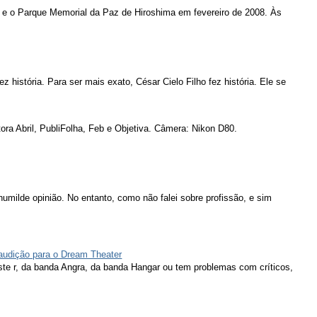
 e o Parque Memorial da Paz de Hiroshima em fevereiro de 2008. Às
ez história. Para ser mais exato, César Cielo Filho fez história. Ele se
ora Abril, PubliFolha, Feb e Objetiva. Câmera: Nikon D80.
humilde opinião. No entanto, como não falei sobre profissão, e sim
 audição para o Dream Theater
ieste r, da banda Angra, da banda Hangar ou tem problemas com críticos,