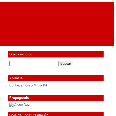
Busca no blog
Anuncie
Conheça nosso Mídia Kit
Propaganda
Bola da Foca? O que é?