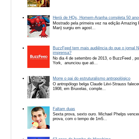
Herói de HQs, Homem-Aranha completa 50 ano
Mostrado pela primeira vez na edição Amazing
Man) surgiu em agost...
BuzzFeed tem mais audiência do que o jornal N
imprensa?
No dia 4 de setembro de 2013, o BuzzFeed , popu
York, anunciou que ati...
Morre o pai do estruturalismo antropológico
O antropólogo belga Claude Lévi-Strauss falece
1908, em Bruxelas, comple...
Faltam duas
Sexta prova, sexto ouro. Michael Phelps vence
prova, com o tempo de 1m5...