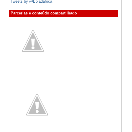
Tweets by @Boladafoca
Parcerias e conteúdo compartilhado