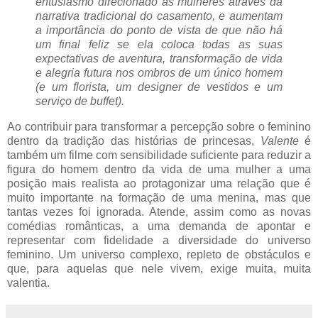
entusiasmo direcionado às mulheres através da
narrativa tradicional do casamento, e aumentam
a importância do ponto de vista de que não há
um final feliz se ela coloca todas as suas
expectativas de aventura, transformação de vida
e alegria futura nos ombros de um único homem
(e um florista, um designer de vestidos e um
serviço de buffet).
Ao contribuir para transformar a percepção sobre o feminino
dentro da tradição das histórias de princesas,
Valente
é
também um filme com sensibilidade suficiente para reduzir a
figura do homem dentro da vida de uma mulher a uma
posição mais realista ao protagonizar uma relação que é
muito importante na formação de uma menina, mas que
tantas vezes foi ignorada. Atende, assim como as novas
comédias românticas, a uma demanda de apontar e
representar com fidelidade a diversidade do universo
feminino. Um universo complexo, repleto de obstáculos e
que, para aquelas que nele vivem, exige muita, muita
valentia.