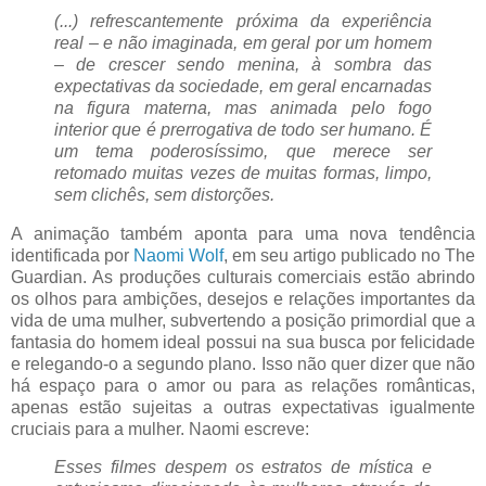
(...) refrescantemente próxima da experiência
real – e não imaginada, em geral por um homem
– de crescer sendo menina, à sombra das
expectativas da sociedade, em geral encarnadas
na figura materna, mas animada pelo fogo
interior que é prerrogativa de todo ser humano. É
um tema poderosíssimo, que merece ser
retomado muitas vezes de muitas formas, limpo,
sem clichês, sem distorções.
A animação também aponta para uma nova tendência
identificada por
Naomi Wolf
, em seu artigo publicado no The
Guardian. As produções culturais comerciais estão abrindo
os olhos para ambições, desejos e relações importantes da
vida de uma mulher, subvertendo a posição primordial que a
fantasia do homem ideal possui na sua busca por felicidade
e relegando-o a segundo plano. Isso não quer dizer que não
há espaço para o amor ou para as relações românticas,
apenas estão sujeitas a outras expectativas igualmente
cruciais para a mulher. Naomi escreve:
Esses filmes despem os estratos de mística e