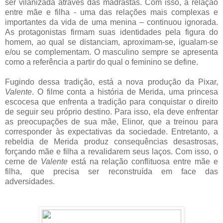
ser vilanizada através das madrastas. Com isso, a relação
entre mãe e filha - uma das relações mais complexas e
importantes da vida de uma menina – continuou ignorada.
As protagonistas firmam suas identidades pela figura do
homem, ao qual se distanciam, aproximam-se, igualam-se
e/ou se complementam. O masculino sempre se apresenta
como a referência a partir do qual o feminino se define.
Fugindo dessa tradição, está a nova produção da Pixar,
Valente
. O filme conta a história de Merida, uma princesa
escocesa que enfrenta a tradição para conquistar o direito
de seguir seu próprio destino. Para isso, ela deve enfrentar
as preocupações de sua mãe, Elinor, que a treinou para
corresponder às expectativas da sociedade. Entretanto, a
rebeldia de Merida produz consequências desastrosas,
forçando mãe e filha a revalidarem seus laços. Com isso, o
cerne de
Valente
está na relação conflituosa entre mãe e
filha, que precisa ser reconstruída em face das
adversidades.