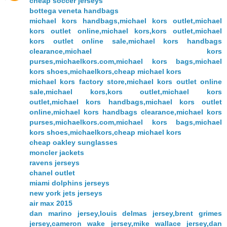
cheap soccer jerseys
bottega veneta handbags
michael kors handbags,michael kors outlet,michael
kors outlet online,michael kors,kors outlet,michael
kors outlet online sale,michael kors handbags
clearance,michael kors
purses,michaelkors.com,michael kors bags,michael
kors shoes,michaelkors,cheap michael kors
michael kors factory store,michael kors outlet online
sale,michael kors,kors outlet,michael kors
outlet,michael kors handbags,michael kors outlet
online,michael kors handbags clearance,michael kors
purses,michaelkors.com,michael kors bags,michael
kors shoes,michaelkors,cheap michael kors
cheap oakley sunglasses
moncler jackets
ravens jerseys
chanel outlet
miami dolphins jerseys
new york jets jerseys
air max 2015
dan marino jersey,louis delmas jersey,brent grimes
jersey,cameron wake jersey,mike wallace jersey,dan