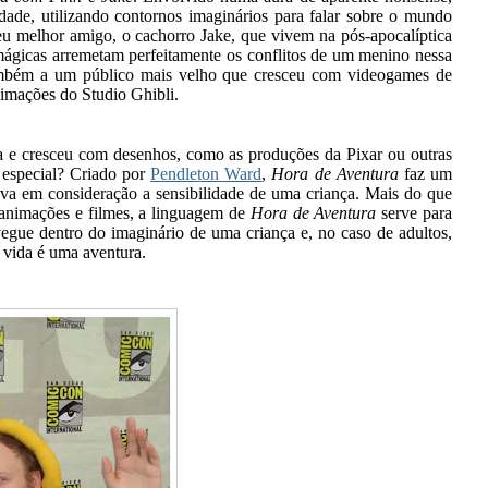
lidade, utilizando contornos imaginários para falar sobre o mundo
seu melhor amigo, o cachorro Jake, que vivem na pós-apocalíptica
s mágicas arremetam perfeitamente os conflitos de um menino nessa
ambém a um público mais velho que cresceu com videogames de
imações do Studio Ghibli.
 e cresceu com desenhos, como as produções da Pixar ou outras
 especial? Criado por
Pendleton Ward
,
Hora de Aventura
faz um
va em consideração a sensibilidade de uma criança. Mais do que
 animações e filmes, a linguagem de
Hora de Aventura
serve para
vegue dentro do imaginário de uma criança e, no caso de adultos,
a vida é uma aventura.