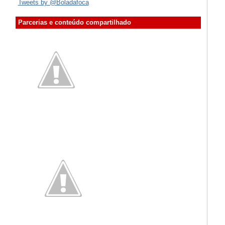
Tweets by @Boladafoca
Parcerias e conteúdo compartilhado