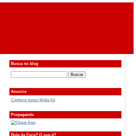
Busca no blog
Anuncie
Conheça nosso Mídia Kit
Propaganda
Bola da Foca? O que é?