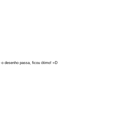
e o desenho passa, ficou ótimo! =D