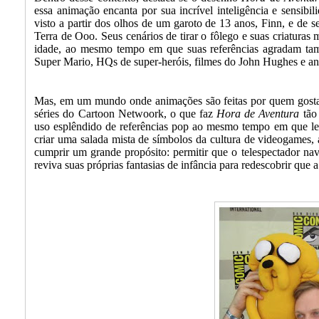
essa animação encanta por sua incrível inteligência e sensibi
visto a partir dos olhos de um garoto de 13 anos, Finn, e de 
Terra de Ooo. Seus cenários de tirar o fôlego e suas criatura
idade, ao mesmo tempo em que suas referências agradam t
Super Mario, HQs de super-heróis, filmes do John Hughes e an
Mas, em um mundo onde animações são feitas por quem gosta
séries do Cartoon Netwoork, o que faz
Hora de Aventura
tão
uso esplêndido de referências pop ao mesmo tempo em que le
criar uma salada mista de símbolos da cultura de videogames,
cumprir um grande propósito: permitir que o telespectador na
reviva suas próprias fantasias de infância para redescobrir que 