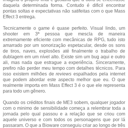
daquela determinada forma. Contudo é dificil encontrar
pontas soltas e expectativas não satifeitas com o que Mass
Effect 3 entrega.
Tecnicamente o game é quase perfeito. Visual lindo, um
shooter em 3ª pessoa que mescla de maneira
extremamente eficiente com mecânicas de RPG, tudo isto
amarrado por um sonorização espetacular, desde os sons
de tiros, naves, explosões até finalmente o trabalho de
dublagem em um nível alto. Existe sim um bug aqui e outro
ali, mas nada que estrague a experiência. Sinceramente,
prefiro não perder meu tempo com detalhes técnicos. Para
isso existem milhões de
reviews
espalhados pela internet
que podem abordar este aspecto melhor que eu. O que
realmente importa em Mass Effect 3 é o que ele representa
para todo um gênero.
Quando os créditos finais de ME3 sobem, qualquer jogador
com o minimo de sensibilidade começa a relembrar toda a
jornada pelo qual passou e a relação que se criou com
aquele universo e com todos os personagens que por lá
passaram. O que a Bioware conseguiu criar ao longo de três