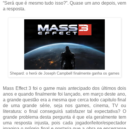
“Será que é mesmo tudo isso?”. Quase um ano depois, vem
a resposta.
Shepard: o herói de Joseph Campbell finalmente ganha os games
Mass Effect 3 foi o game mais antecipado dos últimos dois
anos e quando finalmente foi lançado, em março deste ano,
a grande questão era a mesma que cerca todo capitulo final
de uma grande série, seja nos games, cinema, TV ou
literatura: o final conseguirá satisfazer tal expectativa? O
grande problema desta pergunta é que ela geralmente tem
uma resposta injusta, pois cada jogador/leitor/espectador
imagina o próprio final e gostaria que a obra se encerrasse