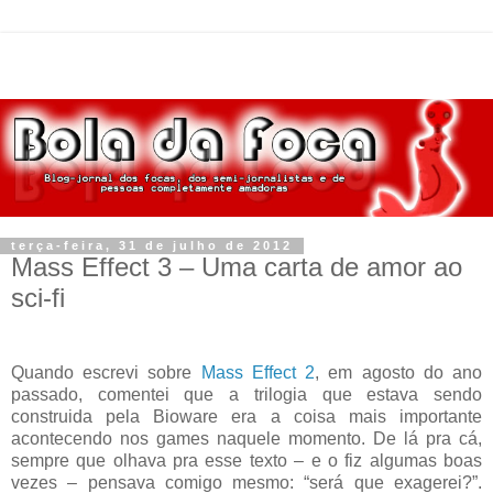
terça-feira, 31 de julho de 2012
Mass Effect 3 – Uma carta de amor ao
sci-fi
Quando escrevi sobre
Mass Effect 2
, em agosto do ano
passado, comentei que a trilogia que estava sendo
construida pela Bioware era a coisa mais importante
acontecendo nos games naquele momento. De lá pra cá,
sempre que olhava pra esse texto – e o fiz algumas boas
vezes – pensava comigo mesmo: “será que exagerei?”.