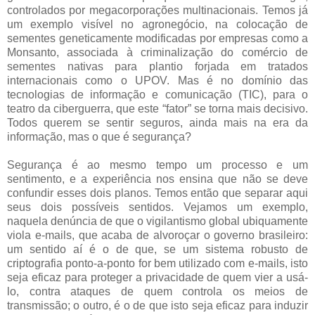
controlados por megacorporações multinacionais. Temos já
um exemplo visível no agronegócio, na colocação de
sementes geneticamente modificadas por empresas como a
Monsanto, associada à criminalização do comércio de
sementes nativas para plantio forjada em tratados
internacionais como o UPOV. Mas é no domínio das
tecnologias de informação e comunicação (TIC), para o
teatro da ciberguerra, que este “fator” se torna mais decisivo.
Todos querem se sentir seguros, ainda mais na era da
informação, mas o que é segurança?
Segurança é ao mesmo tempo um processo e um
sentimento, e a experiência nos ensina que não se deve
confundir esses dois planos. Temos então que separar aqui
seus dois possíveis sentidos. Vejamos um exemplo,
naquela denúncia de que o vigilantismo global ubiquamente
viola e-mails, que acaba de alvoroçar o governo brasileiro:
um sentido aí é o de que, se um sistema robusto de
criptografia ponto-a-ponto for bem utilizado com e-mails, isto
seja eficaz para proteger a privacidade de quem vier a usá-
lo, contra ataques de quem controla os meios de
transmissão; o outro, é o de que isto seja eficaz para induzir