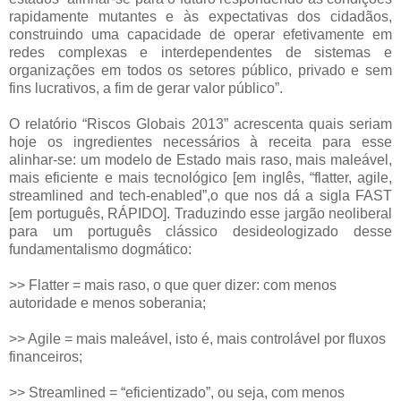
rapidamente mutantes e às expectativas dos cidadãos,
construindo uma capacidade de operar efetivamente em
redes complexas e interdependentes de sistemas e
organizações em todos os setores público, privado e sem
fins lucrativos, a fim de gerar valor público”.
O relatório “Riscos Globais 2013” acrescenta quais seriam
hoje os ingredientes necessários à receita para esse
alinhar-se: um modelo de Estado mais raso, mais maleável,
mais eficiente e mais tecnológico [em inglês, “flatter, agile,
streamlined and tech-enabled”,o que nos dá a sigla FAST
[em português, RÁPIDO]. Traduzindo esse jargão neoliberal
para um português clássico desideologizado desse
fundamentalismo dogmático:
>> Flatter = mais raso, o que quer dizer: com menos
autoridade e menos soberania;
>> Agile = mais maleável, isto é, mais controlável por fluxos
financeiros;
>> Streamlined = “eficientizado”, ou seja, com menos