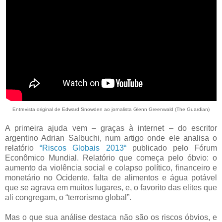
Entrevista original de Edward Snowden ao jornalista Glenn Greenwald (The Guardian)
A primeira ajuda vem – graças à internet – do escritor
argentino Adrian Salbuchi, num artigo onde ele analisa o
relatório
“Riscos Globais 2013“
publicado pelo Fórum
Econômico Mundial. Relatório que começa pelo óbvio: o
aumento da violência social e colapso político, financeiro e
monetário no Ocidente, falta de alimentos e água potável
que se agrava em muitos lugares, e, o favorito das elites que
ali congregam, o “terrorismo global”.
Mas o que sua análise destaca não são os riscos óbvios, e