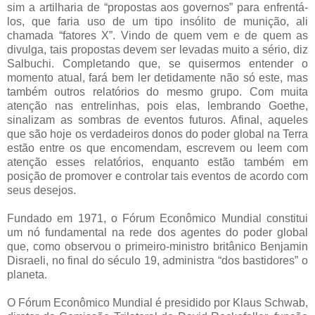
sim a artilharia de “propostas aos governos” para enfrentá-
los, que faria uso de um tipo insólito de munição, ali
chamada “fatores X”. Vindo de quem vem e de quem as
divulga, tais propostas devem ser levadas muito a sério, diz
Salbuchi. Completando que, se quisermos entender o
momento atual, fará bem ler detidamente não só este, mas
também outros relatórios do mesmo grupo. Com muita
atenção nas entrelinhas, pois elas, lembrando Goethe,
sinalizam as sombras de eventos futuros. Afinal, aqueles
que são hoje os verdadeiros donos do poder global na Terra
estão entre os que encomendam, escrevem ou leem com
atenção esses relatórios, enquanto estão também em
posição de promover e controlar tais eventos de acordo com
seus desejos.
Fundado em 1971, o Fórum Econômico Mundial constitui
um nó fundamental na rede dos agentes do poder global
que, como observou o primeiro-ministro britânico Benjamin
Disraeli, no final do século 19, administra “dos bastidores” o
planeta.
O Fórum Econômico Mundial é presidido por Klaus Schwab,