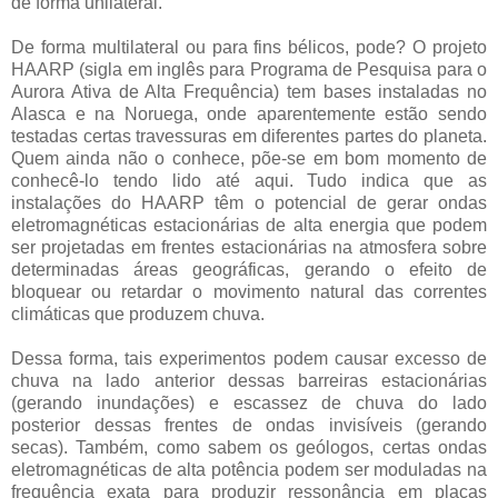
de forma unilateral.”
De forma multilateral ou para fins bélicos, pode? O projeto
HAARP (sigla em inglês para Programa de Pesquisa para o
Aurora Ativa de Alta Frequência) tem bases instaladas no
Alasca e na Noruega, onde aparentemente estão sendo
testadas certas travessuras em diferentes partes do planeta.
Quem ainda não o conhece, põe-se em bom momento de
conhecê-lo tendo lido até aqui. Tudo indica que as
instalações do HAARP têm o potencial de gerar ondas
eletromagnéticas estacionárias de alta energia que podem
ser projetadas em frentes estacionárias na atmosfera sobre
determinadas áreas geográficas, gerando o efeito de
bloquear ou retardar o movimento natural das correntes
climáticas que produzem chuva.
Dessa forma, tais experimentos podem causar excesso de
chuva na lado anterior dessas barreiras estacionárias
(gerando inundações) e escassez de chuva do lado
posterior dessas frentes de ondas invisíveis (gerando
secas). Também, como sabem os geólogos, certas ondas
eletromagnéticas de alta potência podem ser moduladas na
frequência exata para produzir ressonância em placas