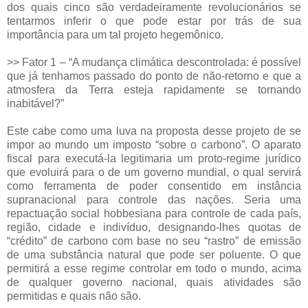
dos quais cinco são verdadeiramente revolucionários se
tentarmos inferir o que pode estar por trás de sua
importância para um tal projeto hegemônico.
>> Fator 1 – “A mudança climática descontrolada: é possível
que já tenhamos passado do ponto de não-retorno e que a
atmosfera da Terra esteja rapidamente se tornando
inabitável?”
Este cabe como uma luva na proposta desse projeto de se
impor ao mundo um imposto “sobre o carbono”. O aparato
fiscal para executá-la legitimaria um proto-regime jurídico
que evoluirá para o de um governo mundial, o qual servirá
como ferramenta de poder consentido em instância
supranacional para controle das nações. Seria uma
repactuação social hobbesiana para controle de cada país,
região, cidade e indivíduo, designando-lhes quotas de
“crédito” de carbono com base no seu “rastro” de emissão
de uma substância natural que pode ser poluente. O que
permitirá a esse regime controlar em todo o mundo, acima
de qualquer governo nacional, quais atividades são
permitidas e quais não são.