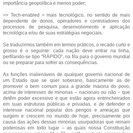
importância geopolítica e menos poder;
>> Tech-enabled = mais tecnológico, no sentido de mais
dependente de donos, operadores e controladores dos
processos de pesquisa, desenvolvimento e aplicação
tecnológica e/ou de suas estratégias negociais.
Se traduzirmos também em termos práticos, o recado curto e
grosso é o seguinte: cada nação deve entrar na linha,
perfilando-se tipo “RÁPIDO”, na fila para o governo mundial
ou se preparar para sofrer as consequências.
As funções inalienáveis de qualquer governo nacional de
um Estado que se quer soberano, basicamente as de
promover o bem comum para a grande maioria do povo,
acima de interesses de minorias – nacionais ou não – que
detêm poder excessivo e que estão agora entrincheirados
em suas estruturas públicas e privadas, e de defender o
interesse nacional popular dos perigos e ameaças que
surgem e crescem no mundo de hoje, precisamente por
causa das ações dessas minorias usurpadoras que reinam
poderosas em todo lugar – as quais nossa Constituição