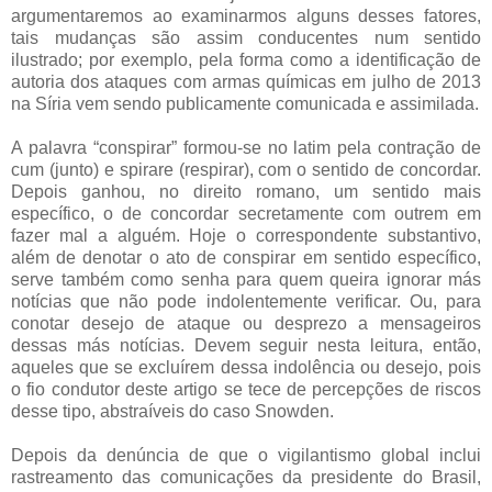
argumentaremos ao examinarmos alguns desses fatores,
tais mudanças são assim conducentes num sentido
ilustrado; por exemplo, pela forma como a identificação de
autoria dos ataques com armas químicas em julho de 2013
na Síria vem sendo publicamente comunicada e assimilada.
A palavra “conspirar” formou-se no latim pela contração de
cum (junto) e spirare (respirar), com o sentido de concordar.
Depois ganhou, no direito romano, um sentido mais
específico, o de concordar secretamente com outrem em
fazer mal a alguém. Hoje o correspondente substantivo,
além de denotar o ato de conspirar em sentido específico,
serve também como senha para quem queira ignorar más
notícias que não pode indolentemente verificar. Ou, para
conotar desejo de ataque ou desprezo a mensageiros
dessas más notícias. Devem seguir nesta leitura, então,
aqueles que se excluírem dessa indolência ou desejo, pois
o fio condutor deste artigo se tece de percepções de riscos
desse tipo, abstraíveis do caso Snowden.
Depois da denúncia de que o vigilantismo global inclui
rastreamento das comunicações da presidente do Brasil,