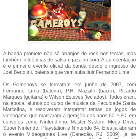
A banda promete não só arranjos de rock nos temas, mas
também influências de salsa e jazz no som. A apresentação
é o primeiro evento oficial da banda desde o ingresso de
Joel Bertolini, baterista que vem substituir Fernando Lima.
Os Gameboys se formaram em junho de 2007, com
Fernando Lima (bateria), P.H. Mazzilli (baixo), Ricardo
Marques (guitarra) e Wilson Esteves (teclados). Todos eram,
na época, alunos do curso de música da Faculdade Santa
Marcelina, e resolveram interpretar temas de jogos de
videogame que marcaram a geração dos anos 80 e 90, em
consoles como Nintendinho, Master System, Mega Drive,
Super Nintendo, Playstation e Nintendo 64. Eles já abriram
o evento Videogames Live (Canecão, RJ, 2009), já se