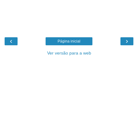
‹
›
Página inicial
Ver versão para a web