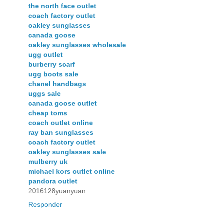
the north face outlet
coach factory outlet
oakley sunglasses
canada goose
oakley sunglasses wholesale
ugg outlet
burberry scarf
ugg boots sale
chanel handbags
uggs sale
canada goose outlet
cheap toms
coach outlet online
ray ban sunglasses
coach factory outlet
oakley sunglasses sale
mulberry uk
michael kors outlet online
pandora outlet
2016128yuanyuan
Responder