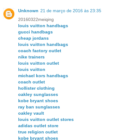
Unknown
21 de março de 2016 às 23:35
20160322meiqing
louis vuitton handbags
gucci handbags
cheap jordans
louis vuitton handbags
coach factory outlet
nike trainers
louis vuitton outlet
louis vuitton
michael kors handbags
coach outlet
hollister clothing
oakley sunglasses
kobe bryant shoes
ray ban sunglasses
oakley vault
louis vuitton outlet stores
adidas outlet store
true religion outlet
kobe bryant shoes