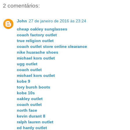
2 comentários:
John
27 de janeiro de 2016 às 23:24
cheap oakley sunglasses
coach factory outlet
true religion outlet
coach outlet store online clearance
nike huarache shoes
michael kors outlet
ugg outlet
coach outlet
michael kors outlet
kobe 9
tory burch boots
kobe 10s
oakley outlet
coach outlet
north face
kevin durant 8
ralph lauren outlet
ed hardy outlet