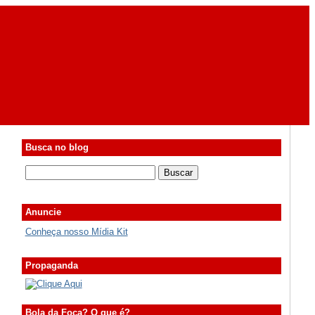
Busca no blog
Anuncie
Conheça nosso Mídia Kit
Propaganda
Bola da Foca? O que é?