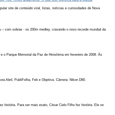
lar site de conteúdo viral, listas, notícias e curiosidades de Nova
u – com sobras - os 200m medley, cravando o novo recorde mundial da
 e o Parque Memorial da Paz de Hiroshima em fevereiro de 2008. Às
ora Abril, PubliFolha, Feb e Objetiva. Câmera: Nikon D80.
ez história. Para ser mais exato, César Cielo Filho fez história. Ele se