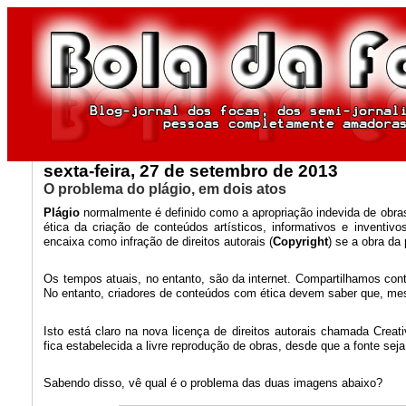
sexta-feira, 27 de setembro de 2013
O problema do plágio, em dois atos
Plágio
normalmente é definido como a apropriação indevida de obras
ética da criação de conteúdos artísticos, informativos e inventiv
encaixa como infração de direitos autorais (
Copyright
) se a obra da
Os tempos atuais, no entanto, são da internet. Compartilhamos cont
No entanto, criadores de conteúdos com ética devem saber que, mesm
Isto está claro na nova licença de direitos autorais chamada Crea
fica estabelecida a livre reprodução de obras, desde que a fonte sej
Sabendo disso, vê qual é o problema das duas imagens abaixo?