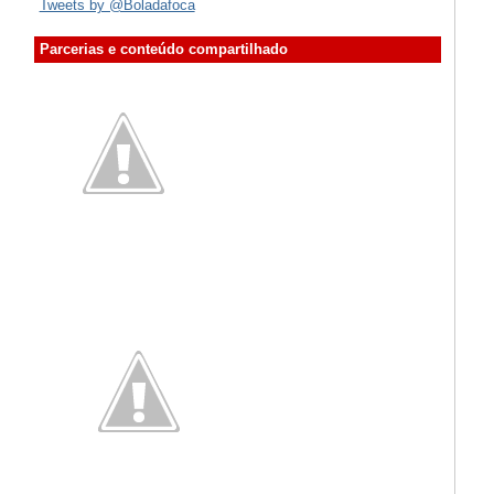
Tweets by @Boladafoca
Parcerias e conteúdo compartilhado