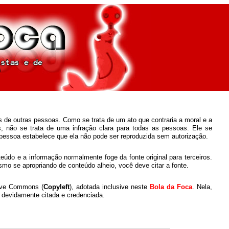
 de outras pessoas. Como se trata de um ato que contraria a moral e a
os, não se trata de uma infração clara para todas as pessoas. Ele se
 pessoa estabelece que ela não pode ser reproduzida sem autorização.
eúdo e a informação normalmente foge da fonte original para terceiros.
o se apropriando de conteúdo alheio, você deve citar a fonte.
tive Commons (
Copyleft
), adotada inclusive neste
Bola da Foca
. Nela,
a devidamente citada e credenciada.