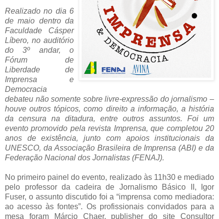
Realizado no dia 6
de maio dentro da
Faculdade Cásper
Líbero, no auditório
do 3º andar, o
Fórum de
Liberdade de
Imprensa e
Democracia
debateu não somente sobre livre-expressão do jornalismo –
houve outros tópicos, como direito a informação, a história
da censura na ditadura, entre outros assuntos. Foi um
evento promovido pela revista Imprensa, que completou 20
anos de existência, junto com apoios institucionais da
UNESCO, da Associação Brasileira de Imprensa (ABI) e da
Federação Nacional dos Jornalistas (FENAJ).
No primeiro painel do evento, realizado às 11h30 e mediado
pelo professor da cadeira de Jornalismo Básico II, Igor
Fuser, o assunto discutido foi a “imprensa como mediadora:
ao acesso às fontes”. Os profissionais convidados para a
mesa foram Márcio Chaer, publisher do site Consultor