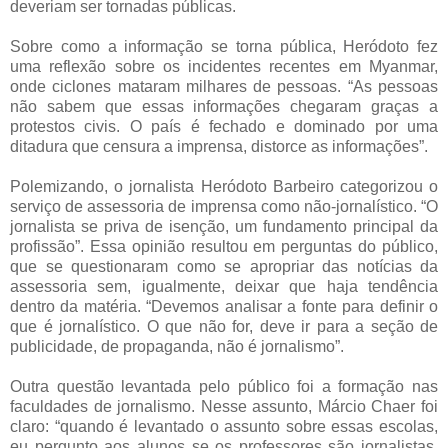
deveriam ser tornadas públicas.
Sobre como a informação se torna pública, Heródoto fez
uma reflexão sobre os incidentes recentes em Myanmar,
onde ciclones mataram milhares de pessoas. “As pessoas
não sabem que essas informações chegaram graças a
protestos civis. O país é fechado e dominado por uma
ditadura que censura a imprensa, distorce as informações”.
Polemizando, o jornalista Heródoto Barbeiro categorizou o
serviço de assessoria de imprensa como não-jornalístico. “O
jornalista se priva de isenção, um fundamento principal da
profissão”. Essa opinião resultou em perguntas do público,
que se questionaram como se apropriar das notícias da
assessoria sem, igualmente, deixar que haja tendência
dentro da matéria. “Devemos analisar a fonte para definir o
que é jornalístico. O que não for, deve ir para a seção de
publicidade, de propaganda, não é jornalismo”.
Outra questão levantada pelo público foi a formação nas
faculdades de jornalismo. Nesse assunto, Márcio Chaer foi
claro: “quando é levantado o assunto sobre essas escolas,
eu pergunto aos alunos se os professores são jornalistas.