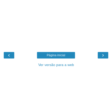
‹
›
Página inicial
Ver versão para a web