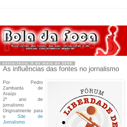
sexta-feira, 9 de maio de 2008
As influências das fontes no jornalismo
Por Pedro
Zambarda de
Araújo
2º ano de
jornalismo
Originalmente para
o
Site de
Jornalismo