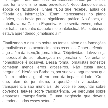
Isso torna o ensino mais proveitoso”. Recordando de sua
época de faculdade, Chaer falou que recebeu aulas de
“Teoria da Informação”. “Eram interessantes no plano
teórico, mas havia pouco significado prático. Na época, eu
trabalhava na Gazeta Esportiva e me sentia envergonhado
por trabalhar dentro daquele meio intelectual. Mal sabia que
estava aprendendo jornalismo ali”.
Finalizando o assunto sobre as fontes, além das formações
jornalísticas e os acontecimentos recentes, Chaer defendeu
algo além da isenção jornalística. “Objetividade talvez seja
impossível de ser alcançada no jornalismo. No entanto,
honestidade é possível. Dessa forma, jornalistas honestos
cometem menos erros grosseiros. Não custa nada
perguntar”. Heródoto Barbeiro, por sua vez, argumentou que
há um problema geral em torno da imparcialidade. “Creio
que, além do jornalismo, a questão da veracidade e
transparência são mundiais. Se você se perguntar sobre
governos, fala-se sobre transparência. Se perguntar sobre
empresas, transparência. É uma exigência que deveria
atender a todos esses setores”.