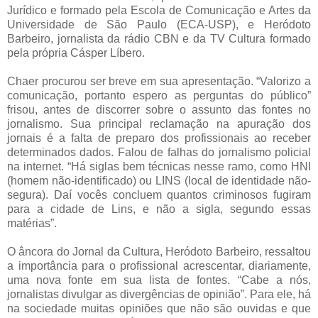
Jurídico e formado pela Escola de Comunicação e Artes da
Universidade de São Paulo (ECA-USP), e Heródoto
Barbeiro, jornalista da rádio CBN e da TV Cultura formado
pela própria Cásper Líbero.
Chaer procurou ser breve em sua apresentação. “Valorizo a
comunicação, portanto espero as perguntas do público”
frisou, antes de discorrer sobre o assunto das fontes no
jornalismo. Sua principal reclamação na apuração dos
jornais é a falta de preparo dos profissionais ao receber
determinados dados. Falou de falhas do jornalismo policial
na internet. “Há siglas bem técnicas nesse ramo, como HNI
(homem não-identificado) ou LINS (local de identidade não-
segura). Daí vocês concluem quantos criminosos fugiram
para a cidade de Lins, e não a sigla, segundo essas
matérias”.
O âncora do Jornal da Cultura, Heródoto Barbeiro, ressaltou
a importância para o profissional acrescentar, diariamente,
uma nova fonte em sua lista de fontes. “Cabe a nós,
jornalistas divulgar as divergências de opinião”. Para ele, há
na sociedade muitas opiniões que não são ouvidas e que