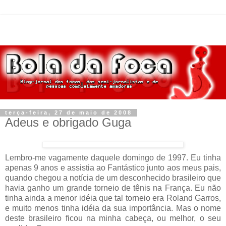
terça-feira, 27 de maio de 2008
Adeus e obrigado Guga
Lembro-me vagamente daquele domingo de 1997. Eu tinha
apenas 9 anos e assistia ao Fantástico junto aos meus pais,
quando chegou a notícia de um desconhecido brasileiro que
havia ganho um grande torneio de tênis na França. Eu não
tinha ainda a menor idéia que tal torneio era Roland Garros,
e muito menos tinha idéia da sua importância. Mas o nome
deste brasileiro ficou na minha cabeça, ou melhor, o seu