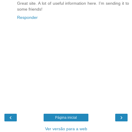
Great site. A lot of useful information here. I’m sending it to
some friends!
Responder
‹
›
Página inicial
Ver versão para a web