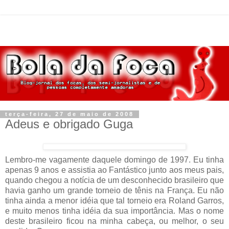
terça-feira, 27 de maio de 2008
Adeus e obrigado Guga
Lembro-me vagamente daquele domingo de 1997. Eu tinha
apenas 9 anos e assistia ao Fantástico junto aos meus pais,
quando chegou a notícia de um desconhecido brasileiro que
havia ganho um grande torneio de tênis na França. Eu não
tinha ainda a menor idéia que tal torneio era Roland Garros,
e muito menos tinha idéia da sua importância. Mas o nome
deste brasileiro ficou na minha cabeça, ou melhor, o seu