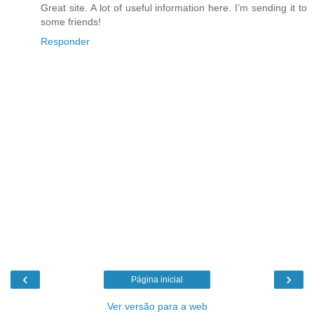
Great site. A lot of useful information here. I’m sending it to
some friends!
Responder
‹
›
Página inicial
Ver versão para a web