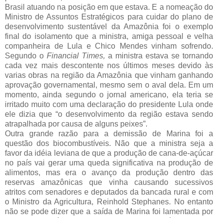
Brasil atuando na posição em que estava. E a nomeação do
Ministro de Assuntos Estratégicos para cuidar do plano de
desenvolvimento sustentável da Amazônia foi o exemplo
final do isolamento que a ministra, amiga pessoal e velha
companheira de Lula e Chico Mendes vinham sofrendo.
Segundo o
Financial Times,
a ministra estava se tornando
cada vez mais descontente nos últimos meses devido às
varias obras na região da Amazônia que vinham ganhando
aprovação governamental, mesmo sem o aval dela. Em um
momento, ainda segundo o jornal americano, ela teria se
irritado muito com uma declaração do presidente Lula onde
ele dizia que “o desenvolvimento da região estava sendo
atrapalhada por causa de alguns peixes”.
Outra grande razão para a demissão de Marina foi a
questão dos biocombustíveis. Não que a ministra seja a
favor da idéia leviana de que a produção de cana-de-açúcar
no país vai gerar uma queda significativa na produção de
alimentos, mas era o avanço da produção dentro das
reservas amazônicas que vinha causando sucessivos
atritos com senadores e deputados da bancada rural e com
o Ministro da Agricultura, Reinhold Stephanes. No entanto
não se pode dizer que a saída de Marina foi lamentada por