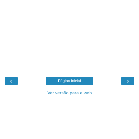
‹
›
Página inicial
Ver versão para a web