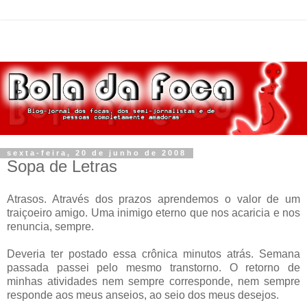
sexta-feira, 20 de junho de 2008
Sopa de Letras
Atrasos. Através dos prazos aprendemos o valor de um
traiçoeiro amigo. Uma inimigo eterno que nos acaricia e nos
renuncia, sempre.
Deveria ter postado essa crônica minutos atrás. Semana
passada passei pelo mesmo transtorno. O retorno de
minhas atividades nem sempre corresponde, nem sempre
responde aos meus anseios, ao seio dos meus desejos.