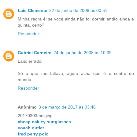
Laís Clemente
22 de junho de 2008 às 00:51
Minha regra é: se você ainda não foi dormir, então ainda é
quinta, certo?
Responder
Gabriel Carneiro
24 de junho de 2008 às 10:39
Laís: errado!
Só o que me faltava, agora acha que é o centro do
mundo...
Responder
Anônimo
3 de março de 2017 às 03:46
20170303meiqing
cheap oakley sunglasses
coach outlet
fred perry polo