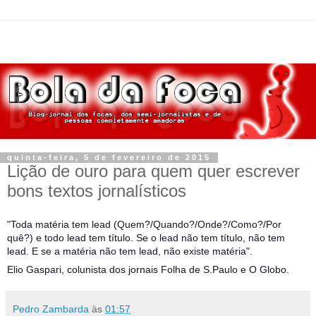
quinta-feira, 5 de fevereiro de 2015
Lição de ouro para quem quer escrever
bons textos jornalísticos
"Toda matéria tem lead (Quem?/Quando?/Onde?/Como?/Por
quê?) e todo lead tem título. Se o lead não tem título, não tem
lead. E se a matéria não tem lead, não existe matéria".
Elio Gaspari, colunista dos jornais Folha de S.Paulo e O Globo.
Pedro Zambarda
às
01:57