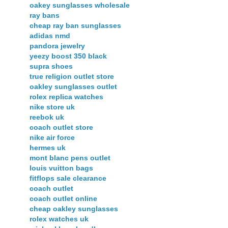
oakey sunglasses wholesale
ray bans
cheap ray ban sunglasses
adidas nmd
pandora jewelry
yeezy boost 350 black
supra shoes
true religion outlet store
oakley sunglasses outlet
rolex replica watches
nike store uk
reebok uk
coach outlet store
nike air force
hermes uk
mont blanc pens outlet
louis vuitton bags
fitflops sale clearance
coach outlet
coach outlet online
cheap oakley sunglasses
rolex watches uk