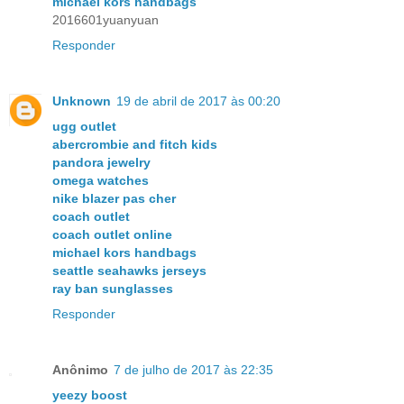
michael kors handbags
2016601yuanyuan
Responder
Unknown
19 de abril de 2017 às 00:20
ugg outlet
abercrombie and fitch kids
pandora jewelry
omega watches
nike blazer pas cher
coach outlet
coach outlet online
michael kors handbags
seattle seahawks jerseys
ray ban sunglasses
Responder
Anônimo
7 de julho de 2017 às 22:35
yeezy boost