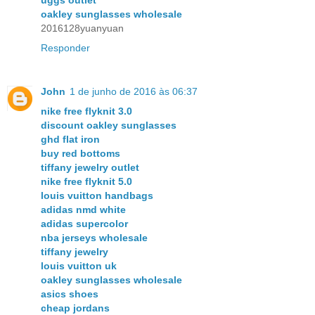
oakley sunglasses wholesale
2016128yuanyuan
Responder
John
1 de junho de 2016 às 06:37
nike free flyknit 3.0
discount oakley sunglasses
ghd flat iron
buy red bottoms
tiffany jewelry outlet
nike free flyknit 5.0
louis vuitton handbags
adidas nmd white
adidas supercolor
nba jerseys wholesale
tiffany jewelry
louis vuitton uk
oakley sunglasses wholesale
asics shoes
cheap jordans