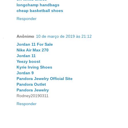
longchamp handbags
cheap basketball shoes
Responder
Anônimo
10 de março de 2019 às 21:12
Jordan 11 For Sale
Nike Air Max 270
Jordan 11
Yeezy boost
Kyrie Irving Shoes
Jordan 9
Pandora Jewelry Official Site
Pandora Outlet
Pandora Jewelry
Rodney20190311
Responder