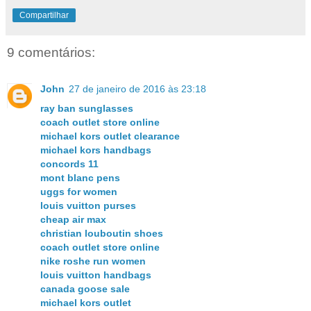
Compartilhar
9 comentários:
John
27 de janeiro de 2016 às 23:18
ray ban sunglasses
coach outlet store online
michael kors outlet clearance
michael kors handbags
concords 11
mont blanc pens
uggs for women
louis vuitton purses
cheap air max
christian louboutin shoes
coach outlet store online
nike roshe run women
louis vuitton handbags
canada goose sale
michael kors outlet