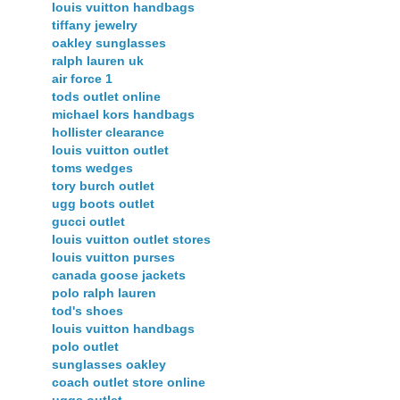
louis vuitton handbags
tiffany jewelry
oakley sunglasses
ralph lauren uk
air force 1
tods outlet online
michael kors handbags
hollister clearance
louis vuitton outlet
toms wedges
tory burch outlet
ugg boots outlet
gucci outlet
louis vuitton outlet stores
louis vuitton purses
canada goose jackets
polo ralph lauren
tod's shoes
louis vuitton handbags
polo outlet
sunglasses oakley
coach outlet store online
uggs outlet