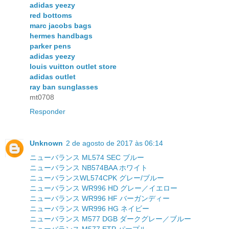
adidas yeezy
red bottoms
marc jacobs bags
hermes handbags
parker pens
adidas yeezy
louis vuitton outlet store
adidas outlet
ray ban sunglasses
mt0708
Responder
Unknown
2 de agosto de 2017 às 06:14
ニューバランス ML574 SEC ブルー
ニューバランス NB574BAA ホワイト
ニューバランスWL574CPK グレー/ブルー
ニューバランス WR996 HD グレー／イエロー
ニューバランス WR996 HF バーガンディー
ニューバランス WR996 HG ネイビー
ニューバランス M577 DGB ダークグレー／ブルー
ニューバランス M577 ETP パープル