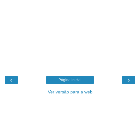
‹
›
Página inicial
Ver versão para a web