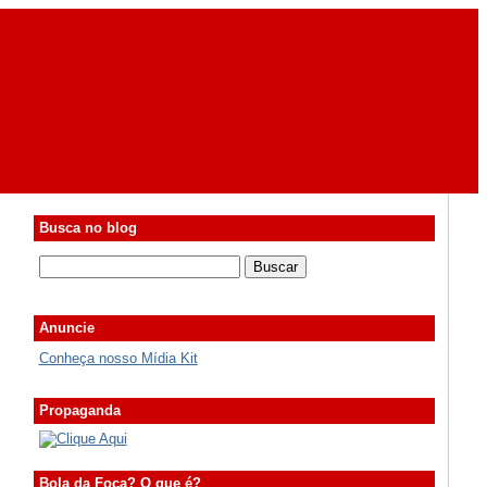
Busca no blog
Anuncie
Conheça nosso Mídia Kit
Propaganda
Bola da Foca? O que é?