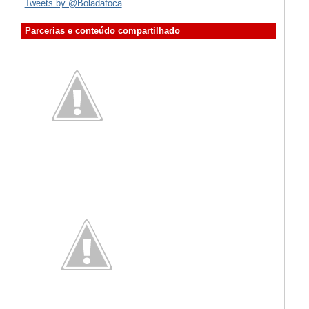
Tweets by @Boladafoca
Parcerias e conteúdo compartilhado