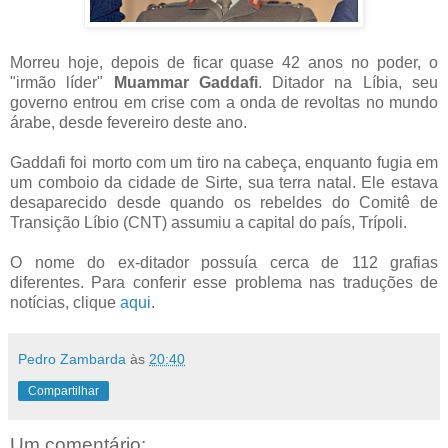
Morreu hoje, depois de ficar quase 42 anos no poder, o
"irmão líder"
Muammar Gaddafi
. Ditador na Líbia, seu
governo entrou em crise com a onda de revoltas no mundo
árabe, desde fevereiro deste ano.
Gaddafi foi morto com um tiro na cabeça, enquanto fugia em
um comboio da cidade de Sirte, sua terra natal. Ele estava
desaparecido desde quando os rebeldes do Comitê de
Transição Líbio (CNT) assumiu a capital do país, Trípoli.
O nome do ex-ditador possuía cerca de 112 grafias
diferentes. Para conferir esse problema nas traduções de
notícias, clique
aqui
.
Pedro Zambarda
às
20:40
Compartilhar
Um comentário: