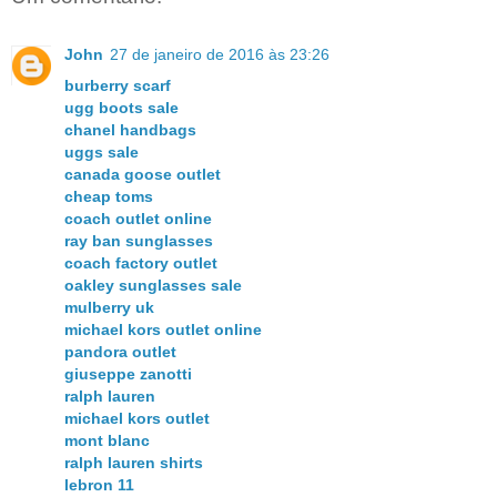
John
27 de janeiro de 2016 às 23:26
burberry scarf
ugg boots sale
chanel handbags
uggs sale
canada goose outlet
cheap toms
coach outlet online
ray ban sunglasses
coach factory outlet
oakley sunglasses sale
mulberry uk
michael kors outlet online
pandora outlet
giuseppe zanotti
ralph lauren
michael kors outlet
mont blanc
ralph lauren shirts
lebron 11