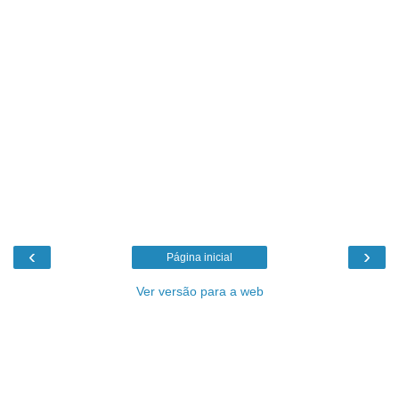
‹
›
Página inicial
Ver versão para a web