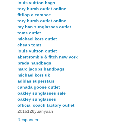
louis vuitton bags
tory burch outlet online
fitflop clearance
tory burch outlet online
ray ban sunglasses outlet
toms outlet
michael kors outlet
cheap toms
louis vuitton outlet
abercrombie & fitch new york
prada handbags
marc jacobs handbags
michael kors uk
adidas superstars
canada goose outlet
oakley sunglasses sale
oakley sunglasses
official coach factory outlet
2016128yuanyuan
Responder