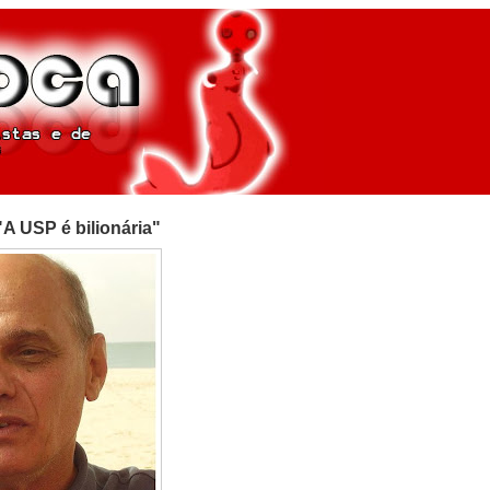
A USP é bilionária"