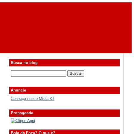
Busca no blog
Anuncie
Conheça nosso Mídia Kit
Propaganda
Bola da Foca? O que é?