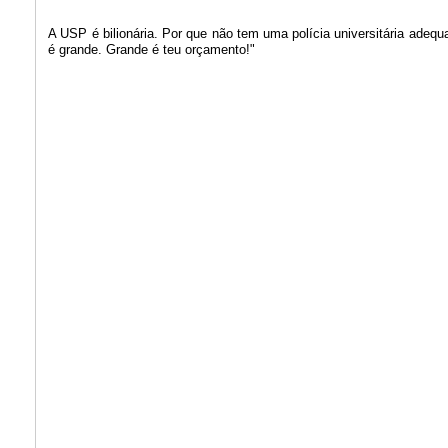
A USP é bilionária. Por que não tem uma polícia universitária ade
é grande. Grande é teu orçamento!"