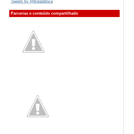
Tweets by @Boladafoca
Parcerias e conteúdo compartilhado