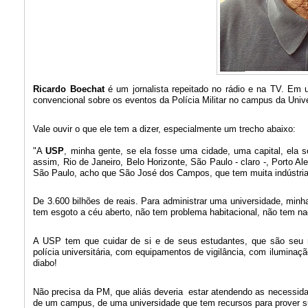
Ricardo Boechat
é um jornalista repeitado no rádio e na TV. Em 
convencional sobre os eventos da Polícia Militar no campus da Univ
Vale ouvir o que ele tem a dizer, especialmente um trecho abaixo:
"A
USP
, minha gente, se ela fosse uma cidade, uma capital, ela 
assim, Rio de Janeiro, Belo Horizonte, São Paulo - claro -, Porto Al
São Paulo, acho que São José dos Campos, que tem muita indústri
De 3.600 bilhões de reais. Para administrar uma universidade, min
tem esgoto a céu aberto, não tem problema habitacional, não tem na
A USP tem que cuidar de si e de seus estudantes, que são seu
polícia universitária, com equipamentos de vigilância, com ilumina
diabo!
Não precisa da PM, que aliás deveria estar atendendo as necessid
de um campus, de uma universidade que tem recursos para prover 