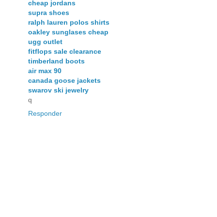
cheap jordans
supra shoes
ralph lauren polos shirts
oakley sunglases cheap
ugg outlet
fitflops sale clearance
timberland boots
air max 90
canada goose jackets
swarov ski jewelry
q
Responder