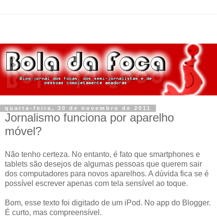
quarta-feira, 30 de novembro de 2011
Jornalismo funciona por aparelho
móvel?
Não tenho certeza. No entanto, é fato que smartphones e
tablets são desejos de algumas pessoas que querem sair
dos computadores para novos aparelhos. A dúvida fica se é
possível escrever apenas com tela sensível ao toque.
Bom, esse texto foi digitado de um iPod. No app do Blogger.
É curto, mas compreensível.