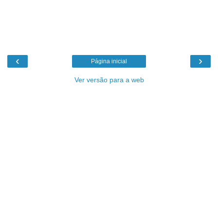
‹
›
Página inicial
Ver versão para a web