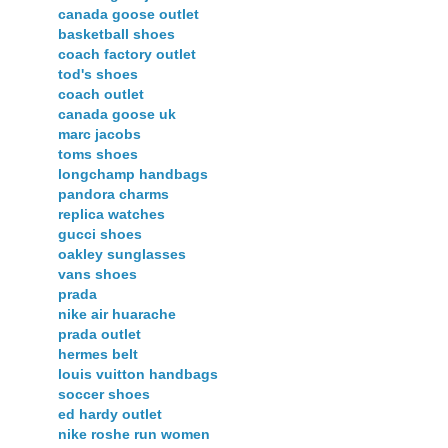
canada goose outlet
basketball shoes
coach factory outlet
tod's shoes
coach outlet
canada goose uk
marc jacobs
toms shoes
longchamp handbags
pandora charms
replica watches
gucci shoes
oakley sunglasses
vans shoes
prada
nike air huarache
prada outlet
hermes belt
louis vuitton handbags
soccer shoes
ed hardy outlet
nike roshe run women