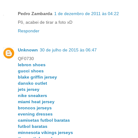
Pedro Zambarda
1 de dezembro de 2011 às 04:22
Pô, acabei de tirar a foto xD
Responder
Unknown
30 de julho de 2015 às 06:47
QF0730
lebron shoes
gucci shoes
blake griffin jersey
dansko outlet
jets jersey
nike sneakers
miami heat jersey
broncos jerseys
evening dresses
camisetas futbol baratas
futbol baratas
minnesota vikings jerseys