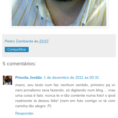
Pedro Zambarda
às
23:07
Compartilhar
5 comentários:
Priscila Jordão
1 de dezembro de 2011 às 00:31
mano, seu texto num faz nenhum sentido, primeiro pq vc
nem jornalismo tava fazendo, só digitando num blog.... mas
uma coisa é fato: nunca te vi tão contente numa foto! o ipod
realmente te deixou feliz! (nem em foto comigo vc tá com
carinha tão alegre :P)
Responder