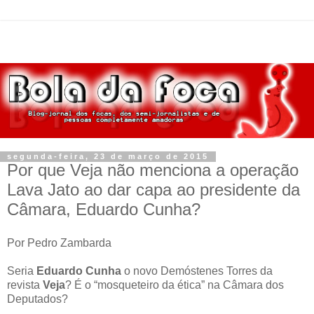
segunda-feira, 23 de março de 2015
Por que Veja não menciona a operação
Lava Jato ao dar capa ao presidente da
Câmara, Eduardo Cunha?
Por Pedro Zambarda
Seria
Eduardo Cunha
o novo Demóstenes Torres da
revista
Veja
? É o “mosqueteiro da ética” na Câmara dos
Deputados?