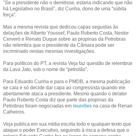
"Se a presidente não o demitisse, estaria indicando que não
há Legislativo no Brasil", diz Cunha, dono de uma “súbita
força”.
Mas a mesma revista que dedicou capas seguidas às
delações de Alberto Youssef, Paulo Roberto Costa, Nestor
Cerveró e Renato Duque sobre as propinas da Petrobras
não relembra que o presidente da Câmara pode ser
incriminado nestas mesmas investigações.
Para políticos do PT, a revista Veja faz questão de relembrar
da Lava Jato, sob o nome de “petrolão”.
Para Eduardo Cunha e para o PMDB, a mesma publicação
se cala e só decide dar capa ao congressista quando ele
abertamente ataca a presidente. Mesmo quando o delator
Paulo Roberto Costa diz que parte das propinas da
Petrobras foram negociadas em
reuniões
na casa de Renan
Calheiros.
Veja publica em sua mídia escrita todo e qualquer texto que
ataque o poder Executivo, seguindo à risca a defesa que o