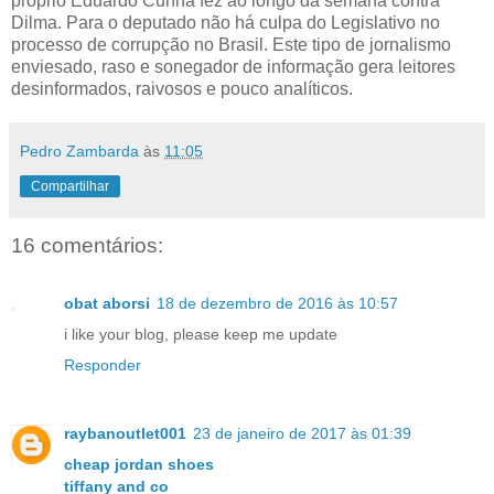
próprio Eduardo Cunha fez ao longo da semana contra
Dilma. Para o deputado não há culpa do Legislativo no
processo de corrupção no Brasil. Este tipo de jornalismo
enviesado, raso e sonegador de informação gera leitores
desinformados, raivosos e pouco analíticos.
Pedro Zambarda
às
11:05
Compartilhar
16 comentários:
obat aborsi
18 de dezembro de 2016 às 10:57
i like your blog, please keep me update
Responder
raybanoutlet001
23 de janeiro de 2017 às 01:39
cheap jordan shoes
tiffany and co