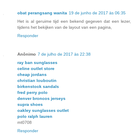
obat perangsang wanita
19 de junho de 2017 às 06:35
Het is al geruime tijd een bekend gegeven dat een lezer,
tijdens het bekijken van de layout van een pagina,
Responder
Anônimo
7 de julho de 2017 às 22:38
ray ban sunglasses
celine outlet store
cheap jordans
christian louboutin
birkenstock sandals
fred perry polo
denver broncos jerseys
supra shoes
oakley sunglasses outlet
polo ralph lauren
mt0708
Responder