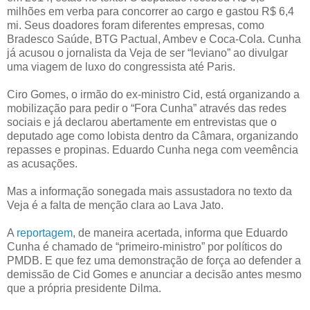
milhões em verba para concorrer ao cargo e gastou R$ 6,4
mi. Seus doadores foram diferentes empresas, como
Bradesco Saúde, BTG Pactual, Ambev e Coca-Cola. Cunha
já acusou o jornalista da Veja de ser “leviano” ao divulgar
uma viagem de luxo do congressista até Paris.
Ciro Gomes, o irmão do ex-ministro Cid, está organizando a
mobilização para pedir o “Fora Cunha” através das redes
sociais e já declarou abertamente em entrevistas que o
deputado age como lobista dentro da Câmara, organizando
repasses e propinas. Eduardo Cunha nega com veemência
as acusações.
Mas a informação sonegada mais assustadora no texto da
Veja é a falta de menção clara ao Lava Jato.
A
reportagem
, de maneira acertada, informa que Eduardo
Cunha é chamado de “primeiro-ministro” por políticos do
PMDB. E que fez uma demonstração de força ao defender a
demissão de Cid Gomes e anunciar a decisão antes mesmo
que a própria presidente Dilma.