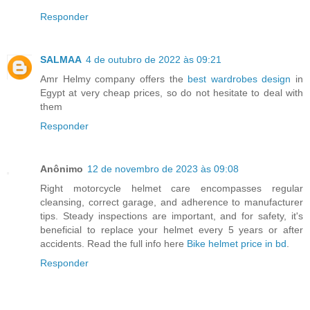
Responder
SALMAA
4 de outubro de 2022 às 09:21
Amr Helmy company offers the
best wardrobes design
in
Egypt at very cheap prices, so do not hesitate to deal with
them
Responder
Anônimo
12 de novembro de 2023 às 09:08
Right motorcycle helmet care encompasses regular
cleansing, correct garage, and adherence to manufacturer
tips. Steady inspections are important, and for safety, it's
beneficial to replace your helmet every 5 years or after
accidents. Read the full info here
Bike helmet price in bd
.
Responder