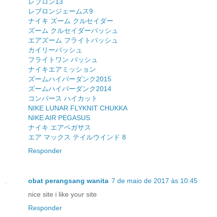
レブロン13
レブロンジェームス9
ナイキ ズーム クルセイダー
ズーム クルセイダーバッシュ
エアズーム フライトバッシュ
カイリーバッシュ
フライトワン バッシュ
ナイキエアミッション
ズームハイパーダンク2015
ズームハイパーダンク2014
コンバース ハイカット
NIKE LUNAR FLYKNIT CHUKKA
NIKE AIR PEGASUS
ナイキ エアペガサス
エア マックス テイルウインド 8
Responder
obat perangsang wanita
7 de maio de 2017 às 10:45
nice site i like your site
Responder