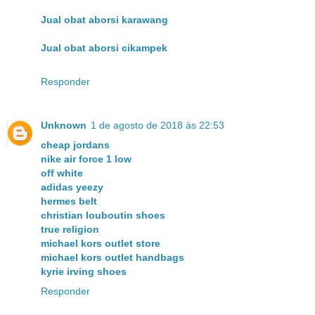
Jual obat aborsi karawang
Jual obat aborsi cikampek
Responder
Unknown
1 de agosto de 2018 às 22:53
cheap jordans
nike air force 1 low
off white
adidas yeezy
hermes belt
christian louboutin shoes
true religion
michael kors outlet store
michael kors outlet handbags
kyrie irving shoes
Responder