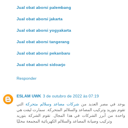
Jual obat aborsi palembang
Jual obat aborsi jakarta
Jual obat aborsi yogyakarta
Jual obat aborsi tangerang
Jual obat aborsi pekanbaru
Jual obat aborsi sidoarjo
Responder
ESLAM UWK
3 de outubro de 2022 às 07:19
يوجد في مصر العديد من
شركات مصاعد وسلالم متحركة
التي
تقوم بتوريد وتركيب المصاعد والسلالم المتحركة. سمارت ليفت هي
واحدة من أبرز الشركات في هذا المجال. تقوم الشركة بتوريد
وتركيب وصيانة المصاعد والسلالم الكهربائية المجمعة محليًا