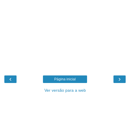
‹
›
Página inicial
Ver versão para a web